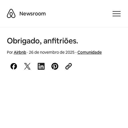
Airbnb
Newsroom
Toggle
Obrigado, anfitriões.
Por
Airbnb
·
26 de novembro de 2025
·
Comunidade