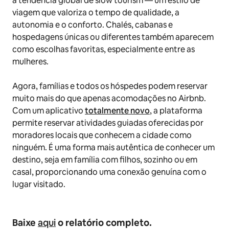
a tendência global de
slow tourism
— um estilo de
viagem que valoriza o tempo de qualidade, a
autonomia e o conforto. Chalés, cabanas e
hospedagens únicas ou diferentes também aparecem
como escolhas favoritas, especialmente entre as
mulheres.
Agora, famílias e todos os hóspedes podem reservar
muito mais do que apenas acomodações no Airbnb.
Com um aplicativo
totalmente novo
, a plataforma
permite reservar atividades guiadas oferecidas por
moradores locais que conhecem a cidade como
ninguém. É uma forma mais autêntica de conhecer um
destino, seja em família com filhos, sozinho ou em
casal, proporcionando uma conexão genuína com o
lugar visitado.
Baixe
aqui
o relatório completo.