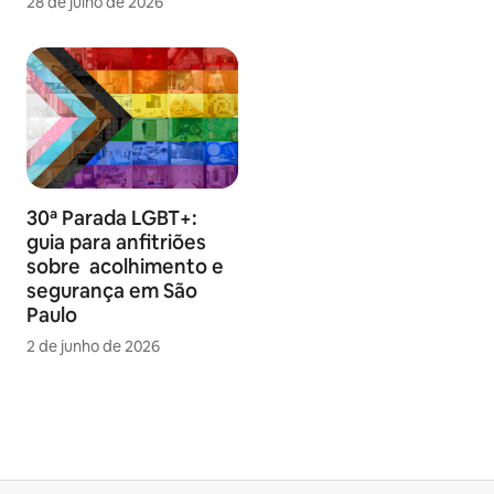
28 de julho de 2026
30ª Parada LGBT+:
guia para anfitriões
sobre acolhimento e
segurança em São
Paulo
2 de junho de 2026