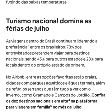
fugindo das baixas temperaturas.
Turismo nacional domina as
férias de julho
As viagens dentro do Brasil continuam liderando a
3
preferência
entre os brasileiros: 73% dos
entrevistados pretendem viajar para destinos
nacionais, sendo 45% para outros estados e 28% para
locais dentro do próprio estado de origem.
No Airbnb, entre as opções favoritas estão praias,
cidades com parques aquáticos e águas termais, além
de refúgios serranos que têm tudo a ver com o
inverno, como Gramado e Campos do Jordão.
Confira
4
os dez destinos nacionais em alta
na plataforma
5
para viagens em família
no mês de julho
: