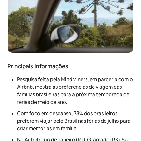
Principais Informações
Pesquisa feita pela MindMiners, em parceria com o
Airbnb, mostra as preferências de viagem das
famílias brasileiras para a próxima temporada de
férias de meio de ano.
Com foco em descanso, 73% dos brasileiros
preferem viajar pelo Brasil nas férias de julho para
criar memórias em família.
No Airbnb, Rio de Janeiro (RJ), Gramado (RS), São