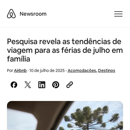
Airbnb
Newsroom
Toggle
Pesquisa revela as tendências de
viagem para as férias de julho em
família
Por
Airbnb
·
10 de julho de 2025
·
Acomodações
,
Destinos