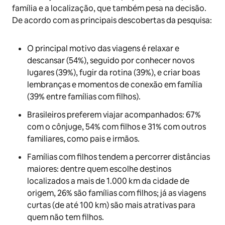
família e a localização, que também pesa na decisão.
De acordo com as principais descobertas da pesquisa:
O principal motivo das viagens é relaxar e
descansar (54%), seguido por conhecer novos
lugares (39%), fugir da rotina (39%), e criar boas
lembranças e momentos de conexão em família
(39% entre famílias com filhos).
Brasileiros preferem viajar acompanhados: 67%
com o cônjuge, 54% com filhos e 31% com outros
familiares, como pais e irmãos.
Famílias com filhos tendem a percorrer distâncias
maiores: dentre quem escolhe destinos
localizados a mais de 1.000 km da cidade de
origem, 26% são famílias com filhos; já as viagens
curtas (de até 100 km) são mais atrativas para
quem não tem filhos.