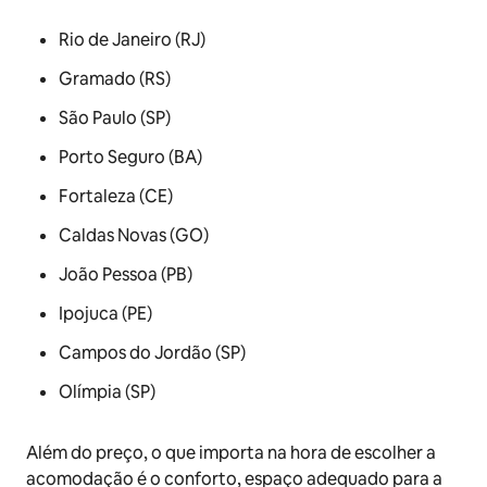
Rio de Janeiro (RJ)
Gramado (RS)
São Paulo (SP)
Porto Seguro (BA)
Fortaleza (CE)
Caldas Novas (GO)
João Pessoa (PB)
Ipojuca (PE)
Campos do Jordão (SP)
Olímpia (SP)
Além do preço, o que importa na hora de escolher a
acomodação é o conforto, espaço adequado para a