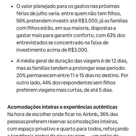
O valor planejado para os gastos nas próximas
férias de julho varia: entre quem não tem filhos,
56% pretendem investir até R$3.000; já as famílias
com filhos estão, em sua maioria, dispostas a
gastar mais para garantir conforto, com 63% dos
entrevistados se concentrado na faixa de
investimento acima de R$3.000.
A média geral de duração das viagens é de 12 dias,
mas as famílias tendem a prolongar esse período:
20% permanecem entre 11 e 15 dias no destino. Por
outro lado, 44% dos respondentes sem filhos
preferem viagens mais curtas, de até 5 dias.
Acomodações inteiras e experiências autênticas
Na hora de escolher onde ficar no Airbnb, 36% das
pessoas preferem reservar acomodações inteiras,
com espaço privativo e quarto para todos, reforçando