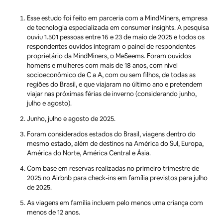
Esse estudo foi feito em parceria com a MindMiners, empresa
de tecnologia especializada em consumer insights. A pesquisa
ouviu 1.501 pessoas entre 16 e 23 de maio de 2025 e todos os
respondentes ouvidos integram o painel de respondentes
proprietário da MindMiners, o MeSeems. Foram ouvidos
homens e mulheres com mais de 18 anos, com nível
socioeconômico de C a A, com ou sem filhos, de todas as
regiões do Brasil, e que viajaram no último ano e pretendem
viajar nas próximas férias de inverno (considerando junho,
julho e agosto).
Junho, julho e agosto de 2025.
Foram considerados estados do Brasil, viagens dentro do
mesmo estado, além de destinos na América do Sul, Europa,
América do Norte, América Central e Ásia.
Com base em reservas realizadas no primeiro trimestre de
2025 no Airbnb para check-ins em família previstos para julho
de 2025.
As viagens em família incluem pelo menos uma criança com
menos de 12 anos.