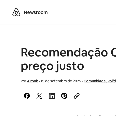
Airbnb
Newsroom
Recomendação Co
preço justo
Por
Airbnb
·
15 de setembro de 2025
·
Comunidade
,
Polít