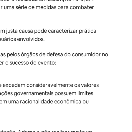
r uma série de medidas para combater
 justa causa pode caracterizar prática
suários envolvidos.
das pelos órgãos de defesa do consumidor no
er o sucesso do evento:
 que excedam consideravelmente os valores
ações governamentais possuem limites
, sem uma racionalidade econômica ou