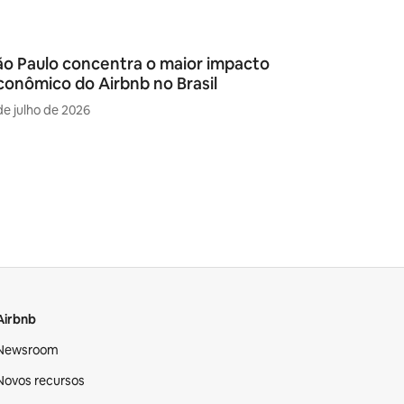
ão Paulo concentra o maior impacto
conômico do Airbnb no Brasil
de julho de 2026
Airbnb
Newsroom
Novos recursos