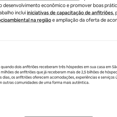
ar o desenvolvimento econômico e promover boas práti
abalho inclui
iniciativas de capacitação de anfitriões
,
ocioambiental na região
e ampliação da oferta de ac
 quando dois anfitriões receberam três hóspedes em sua casa em São
 milhões de anfitriões que já receberam mais de 2,5 bilhões de hósp
 dias, os anfitriões oferecem acomodações, experiências e serviços 
m outras comunidades de uma forma mais autêntica.