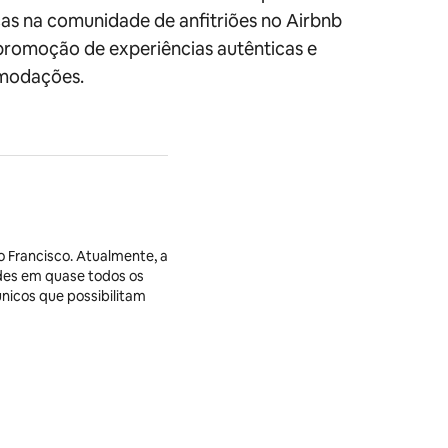
cas na comunidade de anfitriões no Airbnb
 promoção de experiências autênticas e
omodações.
 Francisco. Atualmente, a
edes em quase todos os
únicos que possibilitam