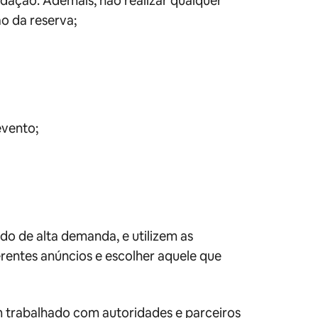
dação. Ademais, não realizar qualquer
ão da reserva;
evento;
o de alta demanda, e utilizem as
erentes anúncios e escolher aquele que
m trabalhado com autoridades e parceiros