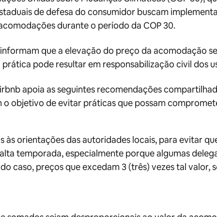
estaduais de defesa do consumidor buscam implementa
e acomodações durante o período da COP 30.
 informam que a elevação do preço da acomodação sem
prática pode resultar em responsabilização civil dos u
Airbnb apoia as seguintes recomendações compartilha
m o objetivo de evitar práticas que possam compromet
los às orientações das autoridades locais, para evitar
alta temporada, especialmente porque algumas deleg
do caso, preços que excedam 3 (três) vezes tal valor