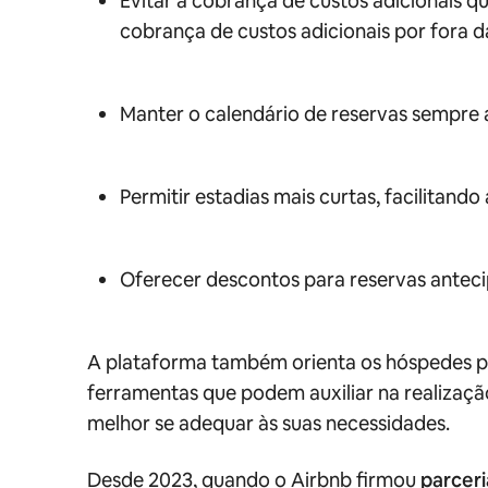
Evitar a cobrança de custos adicionais 
cobrança de custos adicionais por fora d
Manter o calendário de reservas sempre 
Permitir estadias mais curtas, facilitan
Oferecer descontos para reservas anteci
A plataforma também orienta os hóspedes pa
ferramentas que podem auxiliar na realização
melhor se adequar às suas necessidades.
Desde 2023, quando o Airbnb firmou
parcer