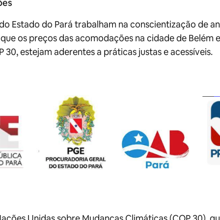
ões
do Estado do Pará trabalham na conscientização de anf
 que os preços das acomodações na cidade de Belém e
 30, estejam aderentes a práticas justas e acessíveis.
ações Unidas sobre Mudanças Climáticas (COP 30), que