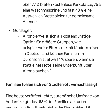
über 77 % bieten kostenlose Parkplätze, 75 %
eine Waschmaschine und fast 43 % eine
Auswahl an Brettspielen für gemeinsame
Abende.
Günstiger:
Airbnb erweist sich als kostengünstige
Option für größere Gruppen, wie
beispielsweise Eltern, die mit Kindern reisen.
In Deutschland können Familien im
Durchschnitt etwa 14 % sparen, wenn sie
statt eines Hotels eine Unterkunft über
6
Airbnb buchen.
Familien fühlen sich von Städten oft vernachlässigt
Eine heute veröffentlichte, europäische Umfrage von
7
Verian
zeigt, dass 58 % der Familien aus unter
anderem Italien, Frankreich oder Deutschland ihr