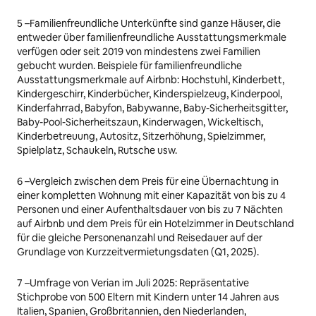
5 –
Familienfreundliche Unterkünfte sind ganze Häuser, die
entweder über familienfreundliche Ausstattungsmerkmale
verfügen oder seit 2019 von mindestens zwei Familien
gebucht wurden. Beispiele für familienfreundliche
Ausstattungsmerkmale auf Airbnb: Hochstuhl, Kinderbett,
Kindergeschirr, Kinderbücher, Kinderspielzeug, Kinderpool,
Kinderfahrrad, Babyfon, Babywanne, Baby-Sicherheitsgitter,
Baby-Pool-Sicherheitszaun, Kinderwagen, Wickeltisch,
Kinderbetreuung, Autositz, Sitzerhöhung, Spielzimmer,
Spielplatz, Schaukeln, Rutsche usw.
6 –
Vergleich zwischen dem Preis für eine Übernachtung in
einer kompletten Wohnung mit einer Kapazität von bis zu 4
Personen und einer Aufenthaltsdauer von bis zu 7 Nächten
auf Airbnb und dem Preis für ein Hotelzimmer in Deutschland
für die gleiche Personenanzahl und Reisedauer auf der
Grundlage von Kurzzeitvermietungsdaten (Q1, 2025).
7 –
Umfrage von Verian im Juli 2025: Repräsentative
Stichprobe von 500 Eltern mit Kindern unter 14 Jahren aus
Italien, Spanien, Großbritannien, den Niederlanden,