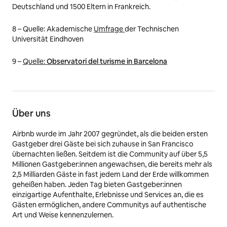
Deutschland und 1500 Eltern in Frankreich.
8 –
Quelle: Akademische
Umfrage
der Technischen
Universität Eindhoven
9 –
Quelle:
Observatori del turisme in Barcelona
Über uns
Airbnb wurde im Jahr 2007 gegründet, als die beiden ersten
Gastgeber drei Gäste bei sich zuhause in San Francisco
übernachten ließen. Seitdem ist die Community auf über 5,5
Millionen Gastgeber:innen angewachsen, die bereits mehr als
2,5 Milliarden Gäste in fast jedem Land der Erde willkommen
geheißen haben. Jeden Tag bieten Gastgeber:innen
einzigartige Aufenthalte, Erlebnisse und Services an, die es
Gästen ermöglichen, andere Communitys auf authentische
Art und Weise kennenzulernen.