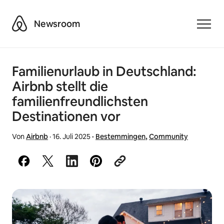
Airbnb
Newsroom
Toggle
Familienurlaub in Deutschland:
Airbnb stellt die
familienfreundlichsten
Destinationen vor
Von
Airbnb
·
16. Juli 2025
·
Bestemmingen
,
Community