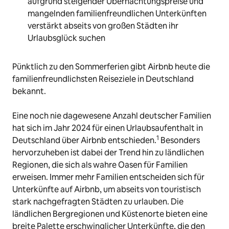
aufgrund steigender Übernachtungspreise und
mangelnden familienfreundlichen Unterkünften
verstärkt abseits von großen Städten ihr
Urlaubsglück suchen
Pünktlich zu den Sommerferien gibt Airbnb heute die
familienfreundlichsten Reiseziele in Deutschland
bekannt.
Eine noch nie dagewesene Anzahl deutscher Familien
hat sich im Jahr 2024 für einen Urlaubsaufenthalt in
1
Deutschland über Airbnb entschieden.
Besonders
hervorzuheben ist dabei der Trend hin zu ländlichen
Regionen, die sich als wahre Oasen für Familien
erweisen. Immer mehr Familien entscheiden sich für
Unterkünfte auf Airbnb, um abseits von touristisch
stark nachgefragten Städten zu urlauben. Die
ländlichen Bergregionen und Küstenorte bieten eine
breite Palette erschwinglicher Unterkünfte, die den