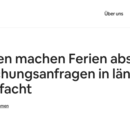
Über uns
en machen Ferien abs
hungsanfragen in lä
facht
hmen