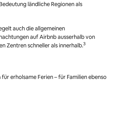
 Bedeutung ländliche Regionen als
egelt auch die allgemeinen
rnachtungen auf Airbnb ausserhalb von
3
n Zentren schneller als innerhalb.
für erholsame Ferien – für Familien ebenso