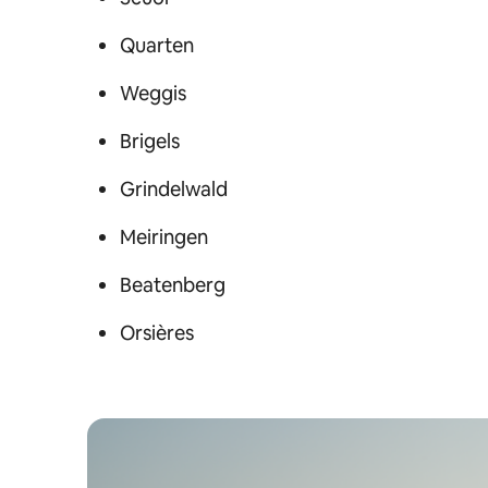
Quarten
Weggis
Brigels
Grindelwald
Meiringen
Beatenberg
Orsières