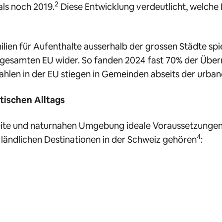
2
als noch 2019.
Diese Entwicklung verdeutlicht, welche
ien für Aufenthalte ausserhalb der grossen Städte spi
 gesamten EU wider. So fanden 2024 fast 70% der Übe
ahlen in der EU stiegen in Gemeinden abseits der urbane
tischen Alltags
eite und naturnahen Umgebung ideale Voraussetzungen 
4
 ländlichen Destinationen in der Schweiz gehören
: