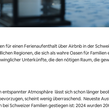
ien für einen Ferienaufenthalt über Airbnb in der Schwe
lichen Regionen, die sich als wahre Oasen für Familien 
hwinglicher Unterkünfte, die den nötigen Raum, die ge
in entspannter Atmosphäre lässt sich schon länger beob
 bevorzugen, scheint wenig überraschend. Neueste Aus
n bei Schweizer Familien gestiegen ist: 2024 wurden 