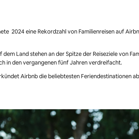
ete 2024 eine Rekordzahl von Familienreisen auf Airbn
f dem Land stehen an der Spitze der Reiseziele von Fami
ch in den vergangenen fünf Jahren verdreifacht.
kündet Airbnb die beliebtesten Feriendestinationen ab