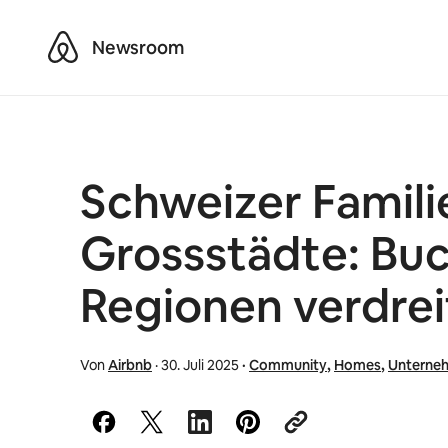
Airbnb
Newsroom
Schweizer Famili
Grossstädte: Buc
Regionen verdrei
Von
Airbnb
·
30. Juli 2025
·
Community
,
Homes
,
Unterne