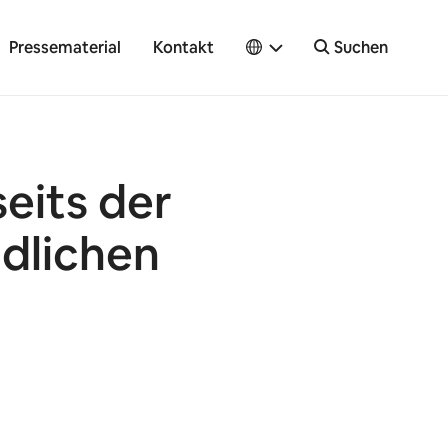
Pressematerial
Kontakt
Suchen
eits der
ndlichen