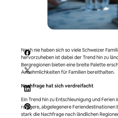
Noch nie haben sich so viele Schweizer Famil
hervorzuheben ist dabei der Trend hin zu länd
Bergregionen bieten eine breite Palette ersc
Annehmlichkeiten für Familien bereithalten.
Nachfrage hat sich verdreifacht
Ein Trend hin zu Entschleunigung und Ferien 
ruhigere, abgelegenere Feriendestinationen
stark die Nachfrage nach ländlichen Regione