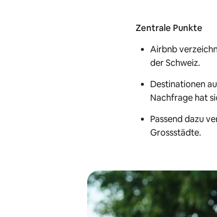
Zentrale Punkte
Airbnb verzeichn
der Schweiz.
Destinationen au
Nachfrage hat si
Passend dazu ver
Grossstädte.