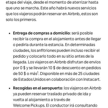
etapa del viaje, desde el momento de aterrizar hasta
que uno se marcha. Este año habrá nuevos servicios
que los viajeros podrán reservar en Airbnb, estos son
solo los primeros.
Entrega de compras a domicilio
: será posible
recibir la compra en el alojamiento antes de llegar
o pedirla durante la estancia. En determinadas
ciudades, los anfitriones pueden incluso recibir el
pedido y colocarlo todo en su sitio antes de la
llegada. Los viajeros en Airbnb disfrutan de envíos
por 0 $ y se llevarán 10 $ de descuento en pedidos
1
de 50 $ o más
. Disponible en más de 25 ciudades
de Estados Unidos en colaboración con Instacart.
Recogidas en el aeropuerto
: los viajeros en Airbnb
ya pueden reservar traslado privado de ida y
vuelta al alojamiento a través de
Welcome Pickups. El conductor irá consultando