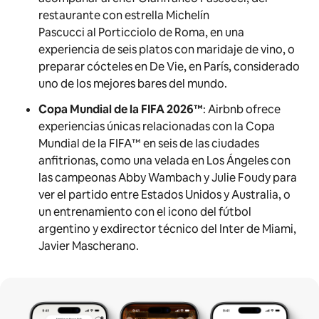
restaurante con estrella Michelín
Pascucci al Porticciolo de Roma, en una
experiencia de seis platos con maridaje de vino, o
preparar cócteles en De Vie, en París, considerado
uno de los mejores bares del mundo.
Copa Mundial de la FIFA
2026™
:
Airbnb ofrece
experiencias únicas relacionadas con la Copa
Mundial de la FIFA™ en seis de las ciudades
anfitrionas, como una velada en Los Ángeles con
las campeonas Abby Wambach y Julie Foudy para
ver el partido entre Estados Unidos y Australia, o
un entrenamiento con el icono del fútbol
argentino y exdirector técnico del Inter de Miami,
Javier Mascherano.