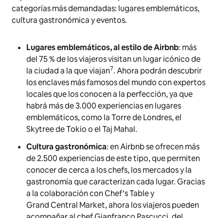
categorías más demandadas: lugares emblemáticos,
cultura gastronómica y eventos.
Lugares emblemáticos, al estilo de Airbnb
: más
del 75 % de los viajeros visitan un lugar icónico de
7
la ciudad a la que viajan
. Ahora podrán descubrir
los enclaves más famosos del mundo con expertos
locales que los conocen a la perfección, ya que
habrá más de 3.000 experiencias en lugares
emblemáticos, como la Torre de Londres, el
Skytree de Tokio o el Taj Mahal.
Cultura gastronómica
: en Airbnb se ofrecen más
de 2.500 experiencias de este tipo, que permiten
conocer de cerca a los chefs, los mercados y la
gastronomía que caracterizan cada lugar. Gracias
a la colaboración con Chef’s Table y
Grand Central Market, ahora los viajeros pueden
acompañar al chef Gianfranco Pascucci, del