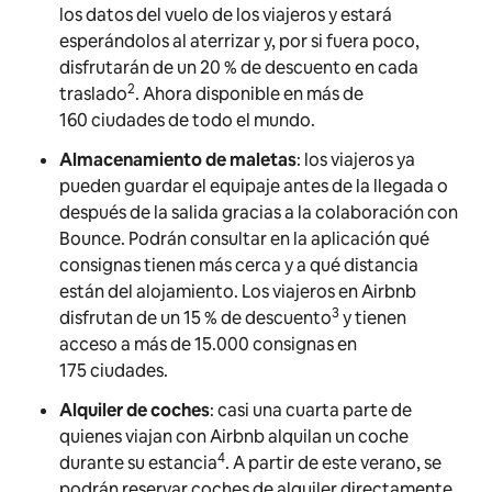
los datos del vuelo de los viajeros y estará
esperándolos al aterrizar y, por si fuera poco,
disfrutarán de un 20 % de descuento en cada
2
traslado
. Ahora disponible en más de
160 ciudades de todo el mundo.
Almacenamiento de maletas
: los viajeros ya
pueden guardar el equipaje antes de la llegada o
después de la salida gracias a la colaboración con
Bounce. Podrán consultar en la aplicación qué
consignas tienen más cerca y a qué distancia
están del alojamiento. Los viajeros en Airbnb
3
disfrutan de un 15 % de descuento
y tienen
acceso a más de 15.000 consignas en
175 ciudades.
Alquiler de coches
: casi una cuarta parte de
quienes viajan con Airbnb alquilan un coche
4
durante su estancia
. A partir de este verano, se
podrán reservar coches de alquiler directamente