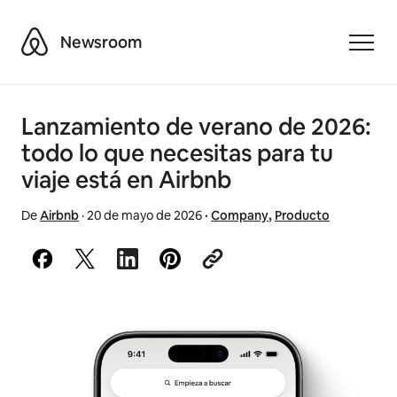
Airbnb
Newsroom
Toggle
Lanzamiento de verano de 2026:
todo lo que necesitas para tu
viaje está en Airbnb
De
Airbnb
·
20 de mayo de 2026
·
Company
,
Producto