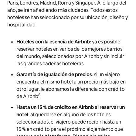
París, Londres, Madrid, Roma y Singapur. A lo largo del
año, se irán añadiendo más ciudades. Todos estos
hoteles se han seleccionado por su ubicación, diseño y
hospitalidad.
Hoteles con la esencia de Airbnb
: ya es posible
reservar hoteles en varios de los mejores barrios
del mundo, seleccionados por Airbnb y sin incluir
las grandes cadenas hoteleras.
Garantía de igualación de precios
: si un viajero
encuentra el mismo hotel a un precio más bajo en
otro lugar, le abonamos la diferencia con crédito
8
de Airbnb
.
Hasta un 15 % de crédito en Airbnb al reservar un
hotel
: al quedarse en alguno de los hoteles
seleccionados, el viajero puede recibir hasta un
15 % en crédito para el próximo alojamiento que