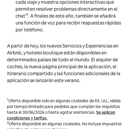
cada viaje y muestra opciones interactivas que
permiten resolver problemas directamente en el
11
chat
. A finales de este año, también se añadirá
una función de voz para recibir respuestas rápidas
por teléfono.
A partir de hoy, los nuevos Servicios y Experiencias en
Airbnb, y hoteles boutique están disponibles en
determinados países de todo el mundo. El alquiler de
coches, la nueva página principal de la aplicación, el
itinerario compartido y las funciones adicionales de la
aplicación se lanzarán este verano.
1
Oferta disponible solo en algunas ciudades de EE. UU., válida
por tiempo limitado para pedidos que cumplan los requisitos
hasta el 30/06/2026 o hasta agotar existencias.
Se aplican
condiciones y tarifas.
2
Oferta disponible en algunas ciudades. No incluye impuestos