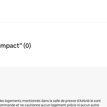
impact” (0)
s les logements mentionnés dans la salle de presse d'Airbnb le sont
 recommande et ne cautionne aucun logement précis ni aucun autre