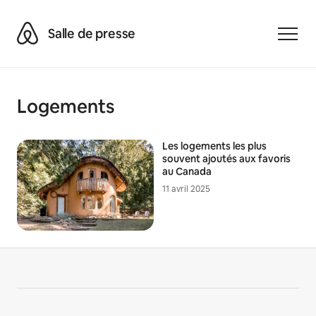
Airbnb
Salle de presse
Toggle
Logements
Les logements les plus
souvent ajoutés aux favoris
au Canada
11 avril 2025