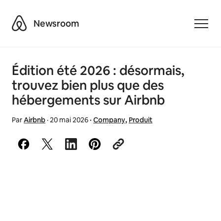
Airbnb
Newsroom
Toggle
Édition été 2026 : désormais,
trouvez bien plus que des
hébergements sur Airbnb
Par
Airbnb
·
20 mai 2026
·
Company
,
Produit