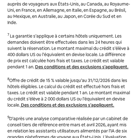
auprès de voyageurs aux États-Unis, au Canada, au Royaume-
Uni, en France, en Allemagne, en Italie, en Espagne, au Brésil,
au Mexique, en Australie, au Japon, en Corée du Sud et en
Inde.
7
La garantie s’applique à certains hôtels uniquement. Les
demandes doivent être effectuées dans les 24 heures qui
suivent la réservation. Le montant maximal du crédit s’élève à
400 dollars US ou l’équivalent en devise locale. La différence
de prix est calculée hors frais et taxes. Le crédit est valable
pendant 1 an.
Des conditions et des exclusions s’appliquent.
8
Offre de crédit de 15 % valable jusqu’au 31/12/2026 dans les
hôtels éligibles. Le calcul du crédit est effectué hors frais et
taxes. Le crédit est valable pendant 1 an. Le montant maximal
du crédit s’élève à 2 000 dollars US ou l’équivalent en devise
locale.
Des conditions et des exclusions s’appliquent.
9
D’après une analyse comparative réalisée par un cabinet de
conseil tiers de référence entre mars et avril 2026, ayant mis
en relation les assistants utilisateurs alimentés par l’IA de six
grandes plateformes de voyage aux États-Unis. L’évaluation