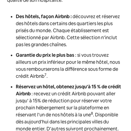
qualité de son hospitalité.
Des hôtels, façon Airbnb :
découvrez et réservez
des hôtels dans certains des quartiers les plus
prisés du monde. Chaque établissement est
sélectionné par Airbnb. Cette sélection n’inclut
pas les grandes chaînes.
Garantie du prix le plus bas
: si vous trouvez
ailleurs un prix inférieur pour le même hôtel, nous
vous rembourserons la différence sous forme de
7
crédit Airbnb
.
Réservez un hôtel, obtenez jusqu’à 15 % de crédit
Airbnb
: recevez un crédit Airbnb pouvant aller
jusqu’ à 15% de réduction pour réserver votre
prochain hébergement sur la plateforme en
8
réservant l’un de nos hôtels à la une
. Disponible
dès aujourd’hui dans les principales villes du
monde entier. D’autres suivront prochainement.