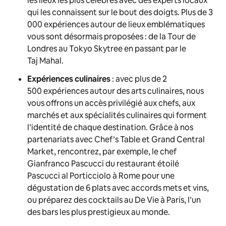
les lieux les plus célèbres avec des experts locaux
qui les connaissent sur le bout des doigts. Plus de 3
000 expériences autour de lieux emblématiques
vous sont désormais proposées : de la Tour de
Londres au Tokyo Skytree en passant par le
Taj Mahal.
Expériences culinaires
: avec plus de 2
500 expériences autour des arts culinaires, nous
vous offrons un accès privilégié aux chefs, aux
marchés et aux spécialités culinaires qui forment
l’identité de chaque destination. Grâce à nos
partenariats avec Chef’s Table et Grand Central
Market, rencontrez, par exemple, le chef
Gianfranco Pascucci du restaurant étoilé
Pascucci al Porticciolo à Rome pour une
dégustation de 6 plats avec accords mets et vins,
ou préparez des cocktails au De Vie à Paris, l’un
des bars les plus prestigieux au monde.