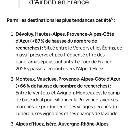
d’Airbnb en France
5
Parmi les destinations les plus tendances cet été
:
Dévoluy, Hautes-Alpes, Provence-Alpes-Côte
d’Azur (+87 % de hausse du nombre de
recherches)
:
Situé entre le Vercors et les Écrins, ce
massif préservé et peu fréquenté offre des
panoramas époustouflants. Le Tour de France
2026 y passera en route vers l’Alpe d’Huez.
Monteux, Vaucluse, Provence-Alpes-Côte d’Azur
(+66 % de hausse du nombre de recherches)
:
Entre le Ventoux et Avignon, Monteux est le camp
de base idéal pour sillonner la Provence, avec ses
marchés de producteurs, ses villages perchés du
Luberon, ses vignobles et ses champs de lavande.
Alpes d’Huez, Isère, Auvergne-Rhône-Alpes