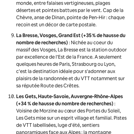
monde, entre falaises vertigineuses, plages
désertes et pointes battues par le vent. Cap de la
Chèvre, anse de Dinan, pointe de Pen-Hir : chaque
recoin est un décor de carte postale.
La Bresse, Vosges, Grand Est (+35 % de hausse du
nombre de recherches)
: Nichée au coeur du
massif des Vosges, La Bresse est la station outdoor
par excellence de l’Est de la France. A seulement
quelques heures de Paris, Strasbourg ou Lyon,
c’est la destination idéale pour s’adonner aux
plaisirs de la randonnée et du VTT notamment sur
sa réputée Route des Crêtes.
Les Gets, Haute-Savoie, Auvergne-Rhône-Alpes
(+34 % de hausse du nombre de recherches)
:
Voisine de Morzine au cœur des Portes du Soleil,
Les Gets mise sur un esprit village et familial. Pistes
de VTT labellisées, luge d’été, sentiers
panoramiques face aux Alpes : la montagne