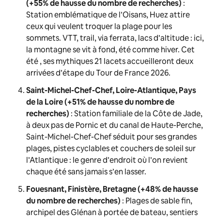
(+55% de hausse du nombre de recherches)
:
Station emblématique de l’Oisans, Huez attire
ceux qui veulent troquer la plage pour les
sommets. VTT, trail, via ferrata, lacs d’altitude : ici,
la montagne se vit à fond, été comme hiver. Cet
été , ses mythiques 21 lacets accueilleront deux
arrivées d’étape du Tour de France 2026.
Saint-Michel-Chef-Chef, Loire-Atlantique, Pays
de la Loire (+51% de hausse du nombre de
recherches)
: Station familiale de la Côte de Jade,
à deux pas de Pornic et du canal de Haute-Perche,
Saint-Michel-Chef-Chef séduit pour ses grandes
plages, pistes cyclables et couchers de soleil sur
l’Atlantique : le genre d’endroit où l’on revient
chaque été sans jamais s’en lasser.
Fouesnant, Finistère, Bretagne (+48% de hausse
du nombre de recherches)
: Plages de sable fin,
archipel des Glénan à portée de bateau, sentiers