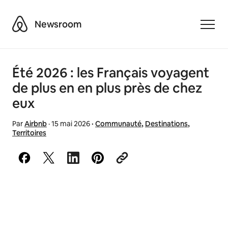
Airbnb
Newsroom
Toggle
Été 2026 : les Français voyagent
de plus en en plus près de chez
eux
Par
Airbnb
·
15 mai 2026
·
Communauté
,
Destinations
,
Territoires