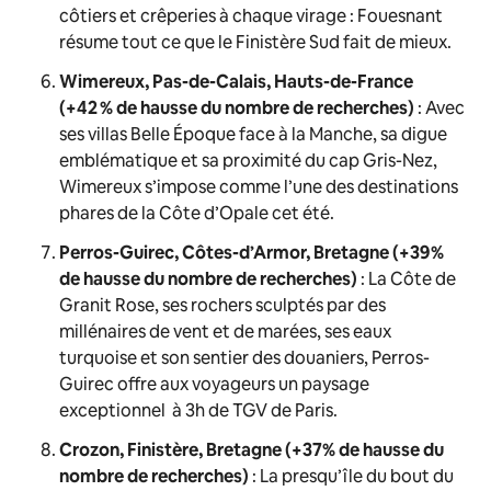
côtiers et crêperies à chaque virage : Fouesnant
résume tout ce que le Finistère Sud fait de mieux.
Wimereux, Pas-de-Calais, Hauts-de-France
(+42 % de hausse du nombre de recherches)
: Avec
ses villas Belle Époque face à la Manche, sa digue
emblématique et sa proximité du cap Gris-Nez,
Wimereux s’impose comme l’une des destinations
phares de la Côte d’Opale cet été.
Perros-Guirec, Côtes-d’Armor, Bretagne
(+39%
de hausse du nombre de recherches)
: La Côte de
Granit Rose, ses rochers sculptés par des
millénaires de vent et de marées, ses eaux
turquoise et son sentier des douaniers, Perros-
Guirec offre aux voyageurs un paysage
exceptionnel à 3h de TGV de Paris.
Crozon, Finistère, Bretagne
(+37% de hausse du
nombre de recherches)
: La presqu’île du bout du