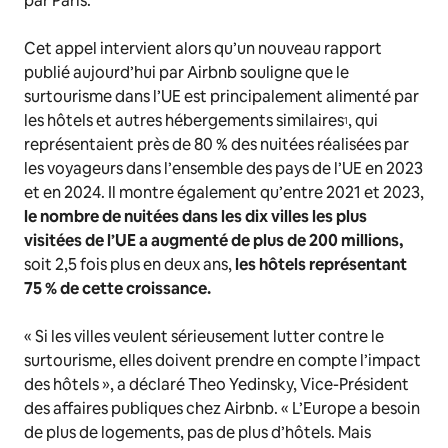
par Paris.
Cet appel intervient alors qu’un nouveau rapport
publié aujourd’hui par Airbnb souligne que le
surtourisme dans l’UE est principalement alimenté par
les hôtels et autres hébergements similaires
, qui
1
représentaient près de 80 % des nuitées réalisées par
les voyageurs dans l’ensemble des pays de l’UE en 2023
et en 2024. Il montre également qu’entre 2021 et 2023,
le nombre de nuitées dans les dix villes les plus
visitées de l’UE a augmenté de plus de 200 millions,
soit 2,5 fois plus en deux ans,
les hôtels représentant
75 % de cette croissance.
« Si les villes veulent sérieusement lutter contre le
surtourisme, elles doivent prendre en compte l’impact
des hôtels »
, a déclaré Theo Yedinsky, Vice-Président
des affaires publiques chez Airbnb.
« L’Europe a besoin
de plus de logements, pas de plus d’hôtels. Mais