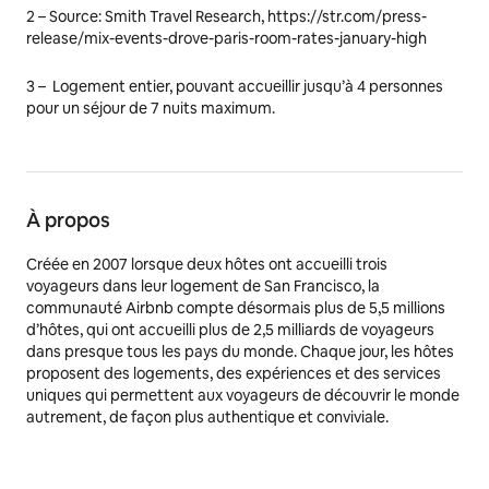
2 –
Source: Smith Travel Research, https://str.com/press-
release/mix-events-drove-paris-room-rates-january-high
3 –
Logement entier, pouvant accueillir jusqu’à 4 personnes
pour un séjour de 7 nuits maximum.
À propos
Créée en 2007 lorsque deux hôtes ont accueilli trois
voyageurs dans leur logement de San Francisco, la
communauté Airbnb compte désormais plus de 5,5 millions
d’hôtes, qui ont accueilli plus de 2,5 milliards de voyageurs
dans presque tous les pays du monde. Chaque jour, les hôtes
proposent des logements, des expériences et des services
uniques qui permettent aux voyageurs de découvrir le monde
autrement, de façon plus authentique et conviviale.