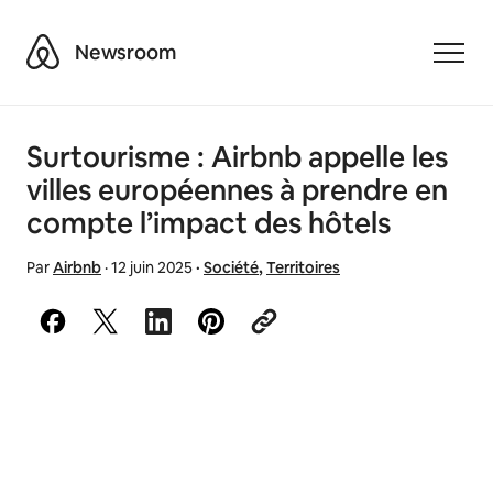
Airbnb
Newsroom
Toggle
Surtourisme : Airbnb appelle les
villes européennes à prendre en
compte l’impact des hôtels
Par
Airbnb
·
12 juin 2025
·
Société
,
Territoires