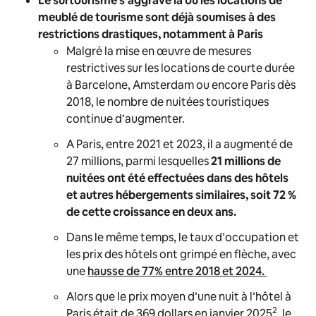
Le surtourisme s’aggrave là où les locations de
meublé de tourisme sont déjà soumises à des
restrictions drastiques,
notamment à Paris
Malgré la mise en œuvre de mesures
restrictives sur les locations de courte durée
à Barcelone, Amsterdam ou encore Paris dès
2018, le nombre de nuitées touristiques
continue d’augmenter.
A Paris, entre 2021 et 2023, il a augmenté de
27 millions, parmi lesquelles
21 millions de
nuitées ont été effectuées dans des hôtels
et autres hébergements similaires, soit 72 %
de cette croissance en deux ans.
Dans le même temps, le taux d’occupation et
les prix des hôtels ont grimpé en flèche, avec
une
hausse de 77% entre 2018 et 2024.
Alors que le prix moyen d’une nuit à l’hôtel à
2
Paris était de 369 dollars en janvier 2025
, le