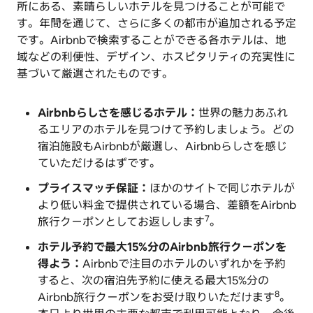
所にある、素晴らしいホテルを見つけることが可能で
す。年間を通じて、さらに多くの都市が追加される予定
です。Airbnbで検索することができる各ホテルは、地
域などの利便性、デザイン、ホスピタリティの充実性に
基づいて厳選されたものです。
Airbnbらしさを感じるホテル：
世界の魅力あふれ
るエリアのホテルを見つけて予約しましょう。どの
宿泊施設もAirbnbが厳選し、Airbnbらしさを感じ
ていただけるはずです。
プライスマッチ保証：
ほかのサイトで同じホテルが
より低い料金で提供されている場合、差額をAirbnb
7
旅行クーポンとしてお返しします
。
ホテル予約で最大15%分のAirbnb旅行クーポンを
得よう：
Airbnbで注目のホテルのいずれかを予約
すると、次の宿泊先予約に使える最大15%分の
8
Airbnb旅行クーポンをお受け取りいただけます
。