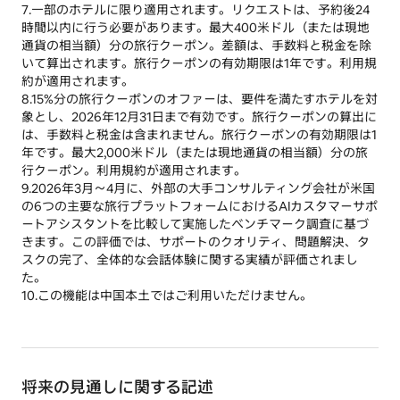
7.一部のホテルに限り適用されます。リクエストは、予約後24
時間以内に行う必要があります。最大400米ドル（または現地
通貨の相当額）分の旅行クーポン。差額は、手数料と税金を除
いて算出されます。旅行クーポンの有効期限は1年です。利用規
約が適用されます。
8.15%分の旅行クーポンのオファーは、要件を満たすホテルを対
象とし、2026年12月31日まで有効です。旅行クーポンの算出に
は、手数料と税金は含まれません。旅行クーポンの有効期限は1
年です。最大2,000米ドル（または現地通貨の相当額）分の旅
行クーポン。利用規約が適用されます。
9.2026年3月～4月に、外部の大手コンサルティング会社が米国
の6つの主要な旅行プラットフォームにおけるAIカスタマーサポ
ートアシスタントを比較して実施したベンチマーク調査に基づ
きます。この評価では、サポートのクオリティ、問題解決、タ
スクの完了、全体的な会話体験に関する実績が評価されまし
た。
10.この機能は中国本土ではご利用いただけません。
将来の見通しに関する記述