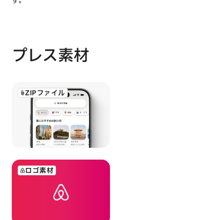
す。
プレス素材
ZIPファイル
ロゴ素材