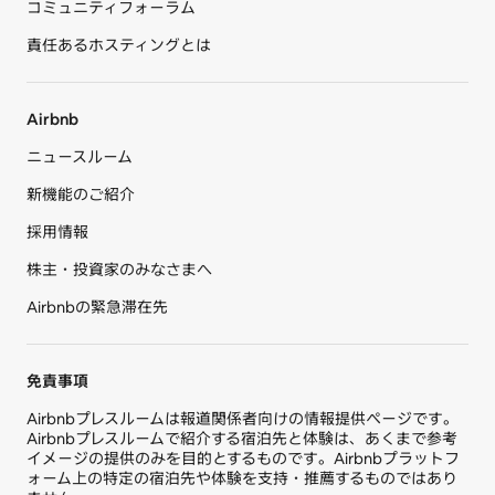
コミュニティフォーラム
責任あるホスティングとは
Airbnb
ニュースルーム
新機能のご紹介
採用情報
株主・投資家のみなさまへ
Airbnbの緊急滞在先
免責事項
Airbnbプレスルームは報道関係者向けの情報提供ページです。
Airbnbプレスルームで紹介する宿泊先と体験は、あくまで参考
イメージの提供のみを目的とするものです。Airbnbプラットフ
ォーム上の特定の宿泊先や体験を支持・推薦するものではあり