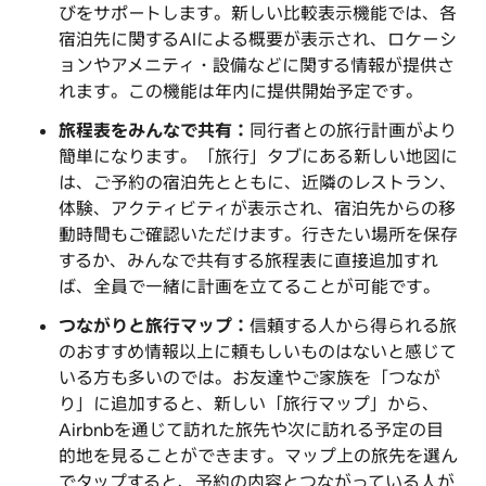
びをサポートします。新しい比較表示機能では、各
宿泊先に関するAIによる概要が表示され、ロケーシ
ョンやアメニティ・設備などに関する情報が提供さ
れます。この機能は年内に提供開始予定です。
旅程表をみんなで共有：
同行者との旅行計画がより
簡単になります。「旅行」タブにある新しい地図に
は、ご予約の宿泊先とともに、近隣のレストラン、
体験、アクティビティが表示され、宿泊先からの移
動時間もご確認いただけます。行きたい場所を保存
するか、みんなで共有する旅程表に直接追加すれ
ば、全員で一緒に計画を立てることが可能です。
つながりと旅行マップ：
信頼する人から得られる旅
のおすすめ情報以上に頼もしいものはないと感じて
いる方も多いのでは。お友達やご家族を「つなが
り」に追加すると、新しい「旅行マップ」から、
Airbnbを通じて訪れた旅先や次に訪れる予定の目
的地を見ることができます。マップ上の旅先を選ん
でタップすると、予約の内容とつながっている人が