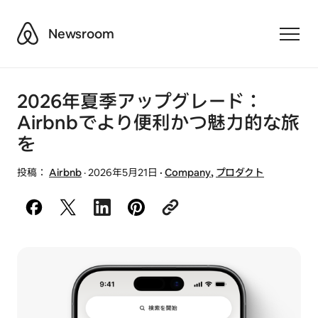
Airbnb
Newsroom
Toggle
2026年夏季アップグレード：
Airbnbでより便利かつ魅力的な旅
を
投稿：
Airbnb
·
2026年5月21日
·
Company
,
プロダクト