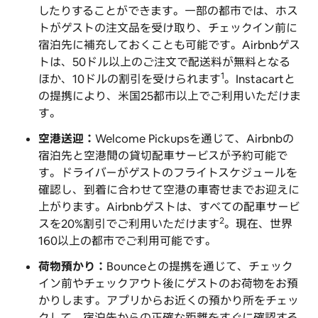
したりすることができます。一部の都市では、ホス
トがゲストの注文品を受け取り、チェックイン前に
宿泊先に補充しておくことも可能です。Airbnbゲス
トは、50ドル以上のご注文で配送料が無料となる
1
ほか、10ドルの割引を受けられます
。Instacartと
の提携により、米国25都市以上でご利用いただけま
す。
空港送迎：
Welcome Pickupsを通じて、Airbnbの
宿泊先と空港間の貸切配車サービスが予約可能で
す。ドライバーがゲストのフライトスケジュールを
確認し、到着に合わせて空港の車寄せまでお迎えに
上がります。Airbnbゲストは、すべての配車サービ
2
スを20%割引でご利用いただけます
。現在、世界
160以上の都市でご利用可能です。
荷物預かり：
Bounceとの提携を通じて、チェック
イン前やチェックアウト後にゲストのお荷物をお預
かりします。アプリからお近くの預かり所をチェッ
クして、宿泊先からの正確な距離をすぐに確認する