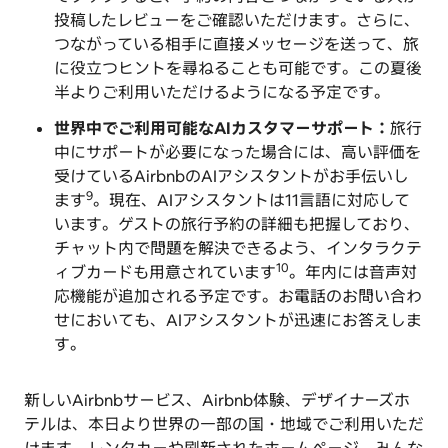
投稿したレビューをご確認いただけます。さらに、
つながっている相手に直接メッセージを送って、旅
に役立つヒントを尋ねることも可能です。この夏後
半よりご利用いただけるようになる予定です。
世界中でご利用可能なAIカスタマーサポート：
旅行
中にサポートが必要になった場合には、高い評価を
受けているAirbnbのAIアシスタントがお手伝いし
9
ます
。現在、AIアシスタントは11言語に対応して
います。ゲストの旅行予約の詳細も把握しており、
チャット内で問題を解決できるよう、インタラクテ
10
ィブカードも用意されています
。年内には音声対
応機能が追加される予定です。お電話のお問い合わ
せにおいても、AIアシスタントが迅速にお答えしま
す。
新しいAirbnbサービス、Airbnb体験、デザイナーズホ
テルは、本日より世界の一部の国・地域でご利用いただ