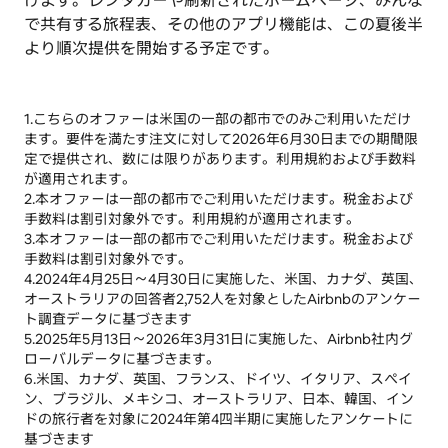
けます。レンタカーや刷新されたホームページ、みんな
で共有する旅程表、その他のアプリ機能は、この夏後半
より順次提供を開始する予定です。
1.こちらのオファーは米国の一部の都市でのみご利用いただけ
ます。要件を満たす注文に対して2026年6月30日までの期間限
定で提供され、数には限りがあります。利用規約および手数料
が適用されます。
2.本オファーは一部の都市でご利用いただけます。税金および
手数料は割引対象外です。利用規約が適用されます。
3.本オファーは一部の都市でご利用いただけます。税金および
手数料は割引対象外です。
4.2024年4月25日～4月30日に実施した、米国、カナダ、英国、
オーストラリアの回答者2,752人を対象としたAirbnbのアンケー
ト調査データに基づきます
5.2025年5月13日～2026年3月31日に実施した、Airbnb社内グ
ローバルデータに基づきます。
6.米国、カナダ、英国、フランス、ドイツ、イタリア、スペイ
ン、ブラジル、メキシコ、オーストラリア、日本、韓国、イン
ドの旅行者を対象に2024年第4四半期に実施したアンケートに
基づきます