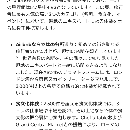
Airbnb体験はゲストから高い評価を受けており、平均
5
の星評価は5つ星中4.93となっています
。この夏、旅行
者に最も人気の高い3つのカテゴリ（名所、食文化、イ
ベント）において、現地のエキスパートによる体験をさ
らに数千件拡充します。
Airbnbならではの名所巡り：
初めての街を訪れる
旅行者の75%以上が、現地の名所を観光しています
6
。世界有数の名所を、その隅々まで知り尽くした
現地のエキスパートと一緒に訪問できるようになり
ました。現在Airbnbのプラットフォームには、ロン
ドン塔から東京スカイツリー、タージマハルまで、
3,000件以上の名所での魅力的な体験が掲載されて
います。
食文化体験：
2,500件を超える食文化体験では、シ
ェフの仕事場や市場を訪れ、その土地ならではの食
文化の舞台裏にご案内します。Chef’s Tableおよび
Grand Central Marketとの提携により、ローマの