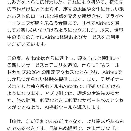
しみ方をさらに広げました。これにより初めて、宿泊先
の予約だけにとどまらず、旅先の地域や文化に詳しい現
地ホストのローカルな視点を交えた街歩きや、プライベ
ートシェフが腕をふるう食事まで、すべてAirbnbを通
してお楽しみいただけるようになりました。以来、世界
中の多くの方々にAirbnb体験およびサービスをご利用
いただいています。
この夏、Airbnbはさらに進化し、旅をもっと便利にす
る新しいサービスカテゴリを追加、さらにFIFAワール
ドカップ2026への限定アクセスなどを含む、Airbnbで
しか見つからない体験を提供します。また、デザイナー
ズホテルと独立系ホテルもAirbnbでご予約いただける
ようになります。アプリ側では、理想の宿泊先の検索
や、旅の計画、必要なときに必要なサポートへのアクセ
スができるよう、AI搭載ツールを導入します。
「旅は、ただ便利であるだけでなく、より意味があるも
のであるべきです。見知らぬ場所で、さまざまな『こ