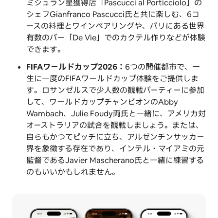
ミシュラン星獲得店「Pascucci al Porticciolo」の
シェフGianfranco Pascucci氏と共に楽しむ、6コ
ースの料理とワインペアリングや、パリにある世界
有数のバー「De Vie」でのカクテル作りなどが体験
できます。
FIFAワールドカップ
2026：
6つの開催都市で、一
生に一度のFIFAワールドカップ体験をご提供しま
す。ロサンゼルスで少人数の観戦パーティーに参加
して、ワールドカップチャンピオンのAbby
Wambach、Julie Foudy両氏と一緒に、アメリカ対
オーストラリアの試合を観戦しましょう。または、
自らもかつてピッチに立ち、アルゼンチンサッカー
界を象徴する存在であり、インテル・マイアミの元
監督であるJavier Mascherano氏と一緒に練習する
のもいいかもしれません。