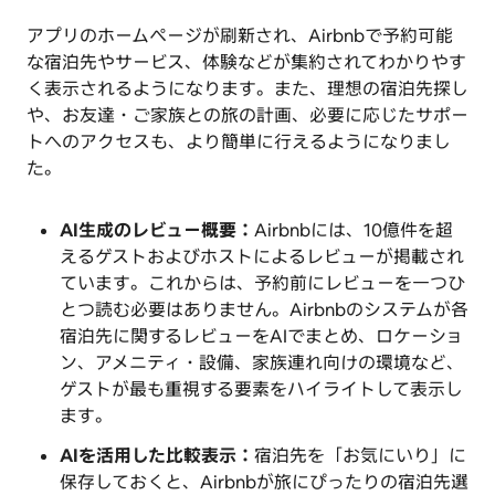
アプリのホームページが刷新され、Airbnbで予約可能
な宿泊先やサービス、体験などが集約されてわかりやす
く表示されるようになります。また、理想の宿泊先探し
や、お友達・ご家族との旅の計画、必要に応じたサポー
トへのアクセスも、より簡単に行えるようになりまし
た。
AI生成のレビュー概要：
Airbnbには、10億件を超
えるゲストおよびホストによるレビューが掲載され
ています。これからは、予約前にレビューを一つひ
とつ読む必要はありません。Airbnbのシステムが各
宿泊先に関するレビューをAIでまとめ、ロケーショ
ン、アメニティ・設備、家族連れ向けの環境など、
ゲストが最も重視する要素をハイライトして表示し
ます。
AIを活用した比較表示：
宿泊先を「お気にいり」に
保存しておくと、Airbnbが旅にぴったりの宿泊先選