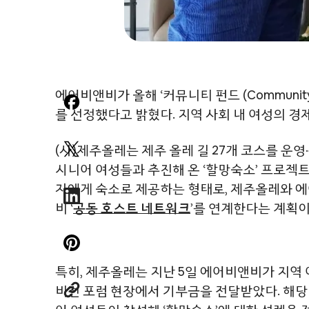
에어비앤비가 올해 ‘커뮤니티 펀드 (Community
를 선정했다고 밝혔다. 지역 사회 내 여성의 
(사)제주올레는 제주 올레 길 27개 코스를 운영
시니어 여성들과 추진해 온 ‘할망숙소’ 프로젝트
자에게 숙소로 제공하는 형태로, 제주올레와 에
비 ‘
공동 호스트 네트워크
’를 연계한다는 계획이
특히, 제주올레는 지난 5일 에어비앤비가 지역 
비전 포럼 현장에서 기부금을 전달받았다. 해당 