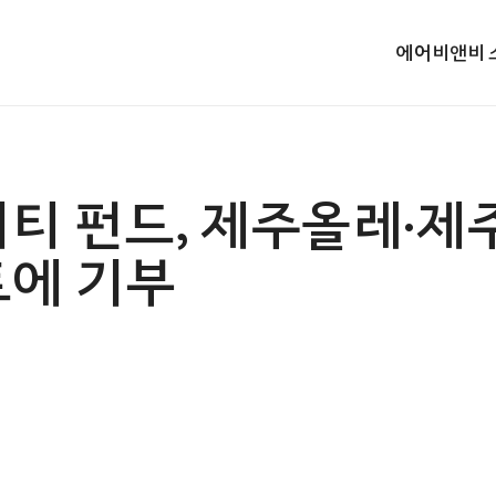
에어비앤비 
티 펀드, 제주올레·
에 기부