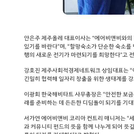
안은주 제주올레 대표이사는 “에어비앤비와의 
있기를 바란다”며, “할망숙소가 단순한 숙소를
행의 새로운 전기가 마련되기를 희망한다”고 전
강호진 제주사회적경제네트워크 상임대표는 “이번
긴밀히 협력해 일자리 창출을 위한 생태계를 강
이광회 한국해비타트 사무총장은 “안전한 보금자
래를 준비하는 데 든든한 디딤돌이 되기를 기대
서가연 에어비앤비 코리아 컨트리 매니저는 “세
과 커뮤니티 펀드의 뜻을 함께 나누게 되어 뜻깊