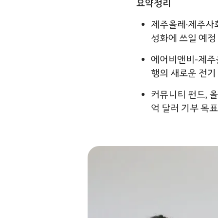
요약정리
제주올레·제주사회
성화에 쓰일 예정
에어비앤비-제주올
행의 새로운 전기
커뮤니티 펀드, 올해
억 달러 기부 목표