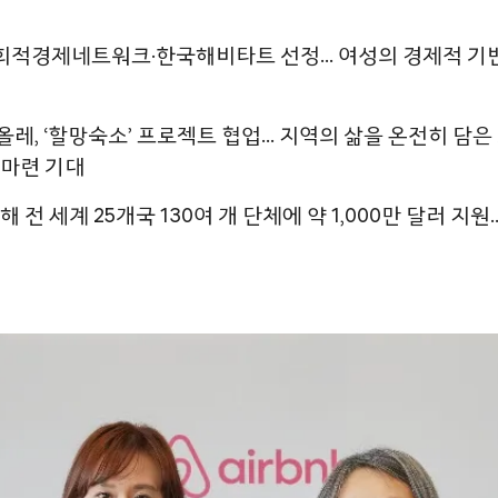
적경제네트워크·한국해비타트 선정… 여성의 경제적 기반
레, ‘할망숙소’ 프로젝트 협업… 지역의 삶을 온전히 담은
 마련 기대
 전 세계 25개국 130여 개 단체에 약 1,000만 달러 지원…