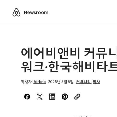
Airbnb
Newsroom
에어비앤비 커뮤니
워크·한국해비타트
작성자:
Airbnb
·
2026년 3월 5일
·
커뮤니티
,
회사