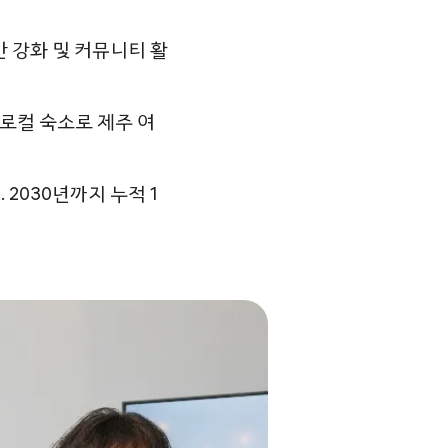
 강화 및 커뮤니티 활
 로컬 숙소로 제주 여
 2030년까지 누적 1