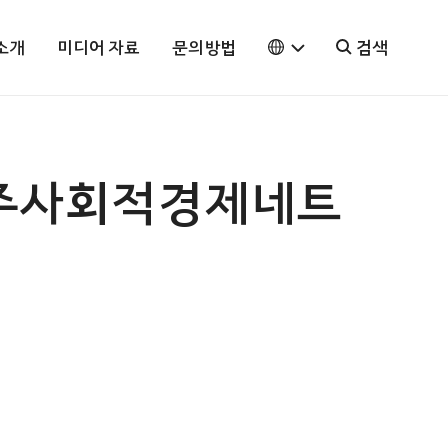
소개
미디어 자료
문의방법
검색
제주사회적경제네트