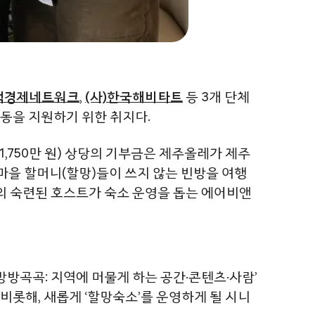
적경제네트워크
,
(사)한국해비타트
등 3개 단체
동을 지원하기 위한 취지다.
 1,750만 원) 상당의 기부금은 제주올레가 제주
 마을 할머니(할망)들이 쓰지 않는 빈방을 여행
의 숙련된 호스트가 숙소 운영을 돕는 에어비앤
방방곡곡: 지역에 머물게 하는 공간·콘텐츠·사람’
비롯해, 새롭게 ‘할망숙소’를 운영하게 될 시니