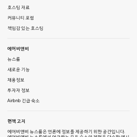
호스팅 자료
커뮤니티 포럼
책임감 있는 호스팅
에어비앤비
뉴스룸
새로운 기능
채용정보
투자자 정보
Airbnb 긴급 숙소
면책 고지
에어비앤비 뉴스룸은 언론에 정보를 제공하기 위한 공간입니다.
에어비앤비 뉴스룸에서 언급하는 모든 숙소와 체험은 단순한 예시