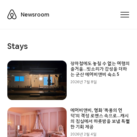
Airbnb
Newsroom
Toggle
Stays
장마철에도 놓칠 수 없는 여행의
즐거움…빗소리가 감성을 더하
는 군산 에어비앤비 숙소 5
2026년 7월 8일
에어비앤비, 영화 '폭풍의 언
덕'의 격정 로맨스 속으로…캐시
의 침실에서 하룻밤을 보낼 특별
한 기회 제공
2026년 2월 4일