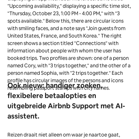
Ook nieuw: handiger zoeken,
flexibelere betaalopties en
uitgebreide Airbnb Support met AI-
assistent.
Reizen draait niet alleen om waar je naartoe gaat,