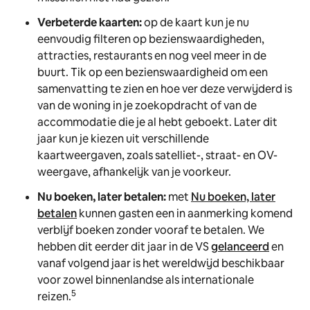
Verbeterde kaarten:
op de kaart kun je nu
eenvoudig filteren op bezienswaardigheden,
attracties, restaurants en nog veel meer in de
buurt. Tik op een bezienswaardigheid om een
samenvatting te zien en hoe ver deze verwijderd is
van de woning in je zoekopdracht of van de
accommodatie die je al hebt geboekt. Later dit
jaar kun je kiezen uit verschillende
kaartweergaven, zoals satelliet-, straat- en OV-
weergave, afhankelijk van je voorkeur.
Nu boeken, later betalen:
met
Nu boeken, later
betalen
kunnen gasten een in aanmerking komend
verblijf boeken zonder vooraf te betalen. We
hebben dit eerder dit jaar in de VS
gelanceerd
en
vanaf volgend jaar is het wereldwijd beschikbaar
voor zowel binnenlandse als internationale
5
reizen.