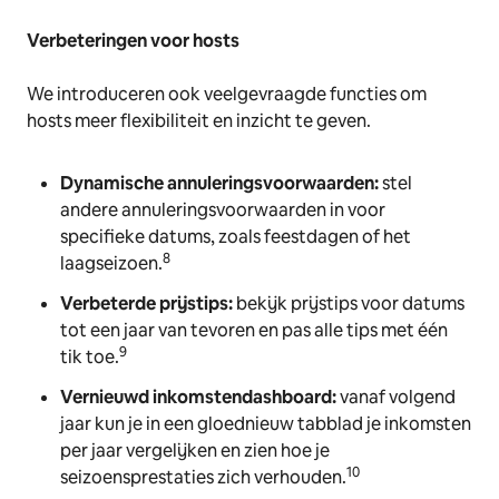
Verbeteringen voor hosts
We introduceren ook veelgevraagde functies om
hosts meer flexibiliteit en inzicht te geven.
Dynamische annuleringsvoorwaarden:
stel
andere annuleringsvoorwaarden in voor
specifieke datums, zoals feestdagen of het
8
laagseizoen.
Verbeterde prijstips:
bekijk prijstips voor datums
tot een jaar van tevoren en pas alle tips met één
9
tik toe.
Vernieuwd inkomstendashboard:
vanaf volgend
jaar kun je in een gloednieuw tabblad je inkomsten
per jaar vergelijken en zien hoe je
10
seizoensprestaties zich verhouden.