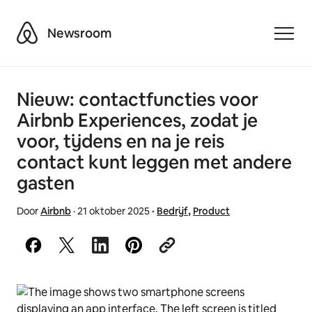
Airbnb
Newsroom
Toggle
Nieuw: contactfuncties voor
Airbnb Experiences, zodat je
voor, tijdens en na je reis
contact kunt leggen met andere
gasten
Door
Airbnb
·
21 oktober 2025
·
Bedrijf
,
Product