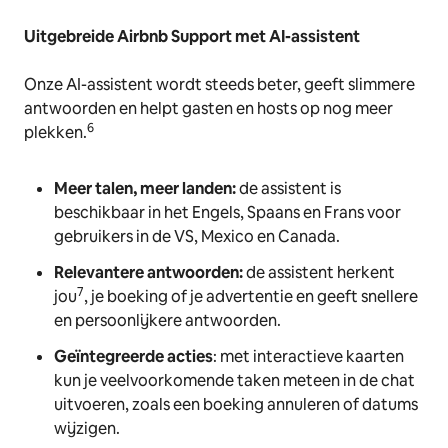
Uitgebreide Airbnb Support met AI-assistent
Onze AI-assistent wordt steeds beter, geeft slimmere
antwoorden en helpt gasten en hosts op nog meer
6
plekken.
Meer talen, meer landen:
de assistent is
beschikbaar in het Engels, Spaans en Frans voor
gebruikers in de VS, Mexico en Canada.
Relevantere antwoorden:
de assistent herkent
7
jou
, je boeking of je advertentie en geeft snellere
en persoonlijkere antwoorden.
Geïntegreerde acties
: met interactieve kaarten
kun je veelvoorkomende taken meteen in de chat
uitvoeren, zoals een boeking annuleren of datums
wijzigen.