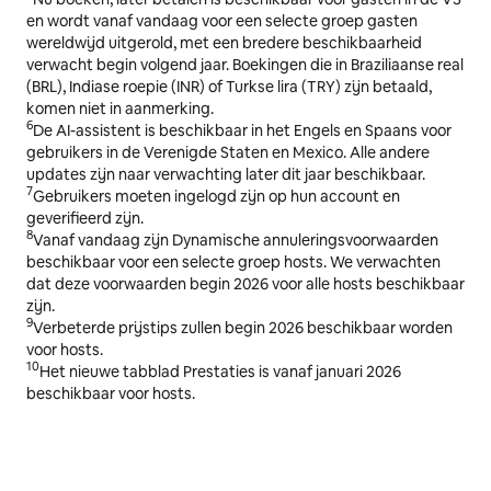
en wordt vanaf vandaag voor een selecte groep gasten
wereldwijd uitgerold, met een bredere beschikbaarheid
verwacht begin volgend jaar. Boekingen die in Braziliaanse real
(BRL), Indiase roepie (INR) of Turkse lira (TRY) zijn betaald,
komen niet in aanmerking.
6
De AI-assistent is beschikbaar in het Engels en Spaans voor
gebruikers in de Verenigde Staten en Mexico. Alle andere
updates zijn naar verwachting later dit jaar beschikbaar.
7
Gebruikers moeten ingelogd zijn op hun account en
geverifieerd zijn.
8
Vanaf vandaag zijn Dynamische annuleringsvoorwaarden
beschikbaar voor een selecte groep hosts. We verwachten
dat deze voorwaarden begin 2026 voor alle hosts beschikbaar
zijn.
9
Verbeterde prijstips zullen begin 2026 beschikbaar worden
voor hosts.
10
Het nieuwe tabblad Prestaties is vanaf januari 2026
beschikbaar voor hosts.