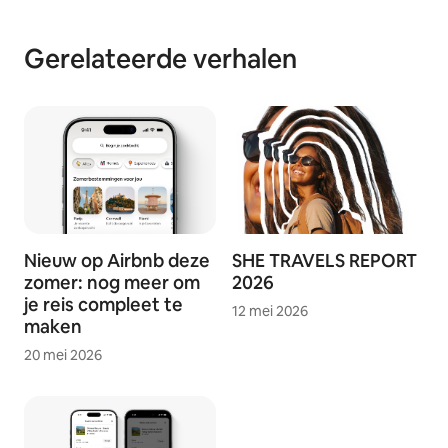
Gerelateerde verhalen
Nieuw op Airbnb deze
SHE TRAVELS REPORT
zomer: nog meer om
2026
je reis compleet te
12 mei 2026
maken
20 mei 2026