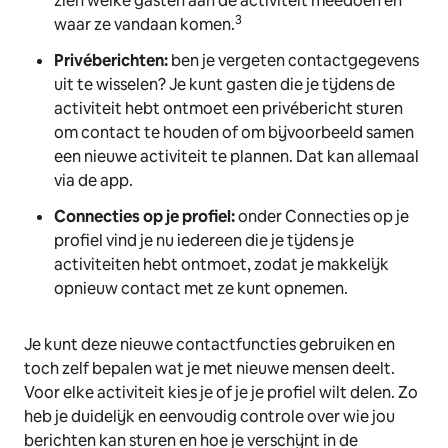
zien welke gasten aan de activiteit meedoen en
3
waar ze vandaan komen.
Privéberichten:
ben je vergeten contactgegevens
uit te wisselen? Je kunt gasten die je tijdens de
activiteit hebt ontmoet een privébericht sturen
om contact te houden of om bijvoorbeeld samen
een nieuwe activiteit te plannen. Dat kan allemaal
via de app.
Connecties op je profiel:
onder Connecties op je
profiel vind je nu iedereen die je tijdens je
activiteiten hebt ontmoet, zodat je makkelijk
opnieuw contact met ze kunt opnemen.
Je kunt deze nieuwe contactfuncties gebruiken en
toch zelf bepalen wat je met nieuwe mensen deelt.
Voor elke activiteit kies je of je je profiel wilt delen. Zo
heb je duidelijk en eenvoudig controle over wie jou
berichten kan sturen en hoe je verschijnt in de