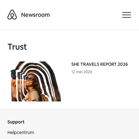
Airbnb
Newsroom
Toggle
Trust
SHE TRAVELS REPORT 2026
12 mei 2026
Support
Helpcentrum