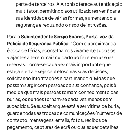
parte de terceiros. A Airbnb oferece autenticação
multifator, permitindo aos utilizadores verificar a
sua identidade de várias formas, aumentando a
segurança e reduzindo o risco de intrusões.
Para o
Subintendente Sérgio Soares, Porta-voz da
Polícia de Segurança Pública
: “Com o aproximar da
época de férias, aconselhamos vivamente todos os
viajantes a terem mais cuidado ao fazerem as suas
reservas. Torna-se cada vez mais importante que
esteja alerta e seja cauteloso nas suas decisões,
solicitando informações e partilhando dúvidas que
possam surgir com pessoas da sua confiança, pois à
medida que mais pessoas tomam conhecimento das
burlas, os burlões tornam-se cada vez menos bem
sucedidos. Se suspeitar que está a ser vítima de burla,
guarde todas as trocas de comunicações (números de
contacto, mensagens, emails, fotos, recibos de
pagamento, capturas de ecrã ou quaisquer detalhes