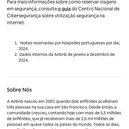
Para mais informações sobre como reservar viagens
em segurança, consulte
o guia
do Centro Nacional de
Cibersegurança sobre utilização segurança na
internet.
Noites reservadas por hóspedes portugueses por dia,
2024.
Dados internos da Airbnb de janeiro a dezembro de
2024.
Sobre Nós
A Airbnb nasceu em 2007, quando dois anfitriões acolheram
três pessoas na sua casa em São Francisco. Desde então, a
comunidade cresceu, contando hoje com mais de 5,5 milhões
de anfitriões, que já receberam mais de 2,5 mil milhões de
pessoas em quase todos os países do mundo. Todos os dias,