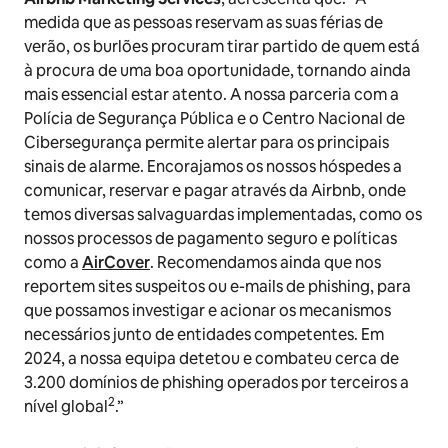
medida que as pessoas reservam as suas férias de
verão, os burlões procuram tirar partido de quem está
à procura de uma boa oportunidade, tornando ainda
mais essencial estar atento. A nossa parceria com a
Polícia de Segurança Pública e o Centro Nacional de
Cibersegurança permite alertar para os principais
sinais de alarme. Encorajamos os nossos hóspedes a
comunicar, reservar e pagar através da Airbnb, onde
temos diversas salvaguardas implementadas, como os
nossos processos de pagamento seguro e políticas
como a
AirCover
. Recomendamos ainda que nos
reportem sites suspeitos ou e-mails de phishing, para
que possamos investigar e acionar os mecanismos
necessários junto de entidades competentes. Em
2024, a nossa equipa detetou e combateu cerca de
3.200 domínios de phishing operados por terceiros a
2
nível global
.”