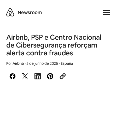
Airbnb
Newsroom
Toggle
Airbnb, PSP e Centro Nacional
de Cibersegurança reforçam
alerta contra fraudes
Por
Airbnb
·
5 de junho de 2025
·
España