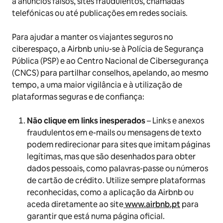
a anúncios falsos, sites fraudulentos, chamadas
telefónicas ou até publicações em redes sociais.
Para ajudar a manter os viajantes seguros no
ciberespaço, a Airbnb uniu-se à Polícia de Segurança
Pública (PSP) e ao Centro Nacional de Cibersegurança
(CNCS) para partilhar conselhos, apelando, ao mesmo
tempo, a uma maior vigilância e à utilização de
plataformas seguras e de confiança:
Não clique em links inesperados
– Links e anexos
fraudulentos em e-mails ou mensagens de texto
podem redirecionar para sites que imitam páginas
legítimas, mas que são desenhados para obter
dados pessoais, como palavras-passe ou números
de cartão de crédito. Utilize sempre plataformas
reconhecidas, como a aplicação da Airbnb ou
aceda diretamente ao site
www.airbnb.pt
para
garantir que está numa página oficial.