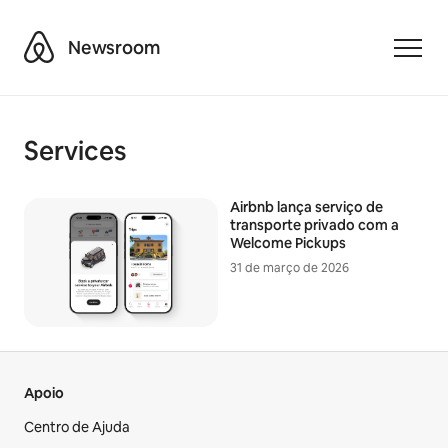
Airbnb
Newsroom
Toggle
Services
Airbnb lança serviço de
transporte privado com a
Welcome Pickups
31 de março de 2026
Apoio
Centro de Ajuda