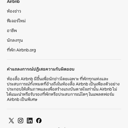
Airbnb
ห้องข่าว
ฟีเจอร์ใหม่
อาชีพ
นักลงทุน
ที่พัก Airbnb.org
คำแถลงการณ์ปฏิเสธความรับผิดชอบ
ห้องสื่อ Airbnb มีขึ้นเพื่อนักข่าวโดยเฉพาะ ที่พักทุกแห่งและ
ประสบการณ์ทั้งหมดที่อ้างถึงในห้องสื่อ Airbnb เป็นเพียงตัวอย่าง
ประกอบให้เห็นภาพและเพื่อสร้างแรงบันดาลใจเท่านั้น Airbnb ไม่
ได้แนะนำหรือรับรองที่พักหรือประสบการณ์ใดๆ ในแพลตฟอร์ม
Airbnb เป็นพิเศษ