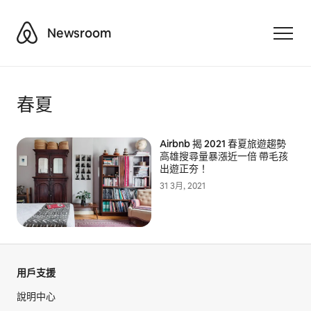
Airbnb
Newsroom
Toggle
春夏
Airbnb 揭 2021 春夏旅遊趨勢
高雄搜尋量暴漲近一倍 帶毛孩
出遊正夯！
31 3月, 2021
用戶支援
說明中心