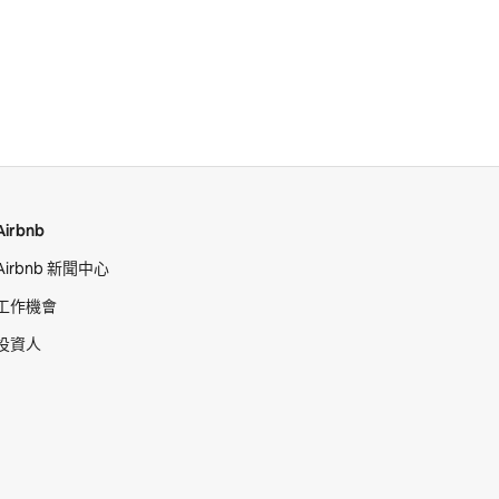
Airbnb
Airbnb 新聞中心
工作機會
投資人