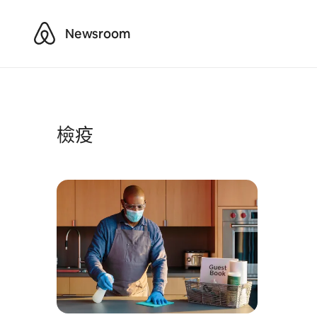
Airbnb
Newsroom
檢疫