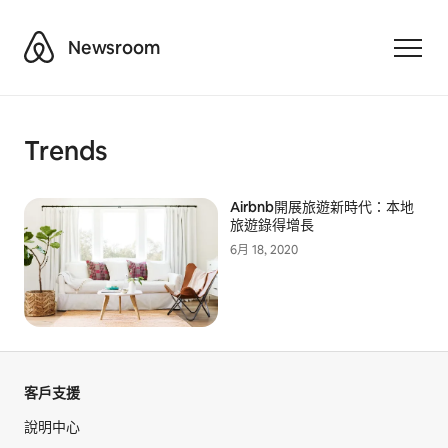
Airbnb
Newsroom
Toggle
Trends
Airbnb開展旅遊新時代：本地
旅遊錄得增長
6月 18, 2020
客戶支援
說明中心