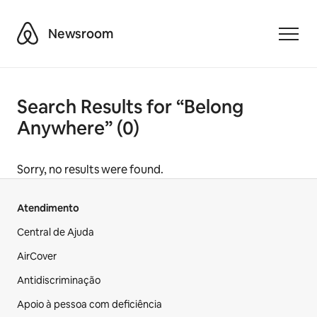
Airbnb
Newsroom
Toggle
Search Results for “Belong
Anywhere” (0)
Sorry, no results were found.
Atendimento
Central de Ajuda
AirCover
Antidiscriminação
Apoio à pessoa com deficiência