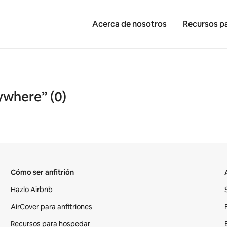
Acerca de nosotros
Recursos pa
ywhere” (0)
Cómo ser anfitrión
Hazlo Airbnb
AirCover para anfitriones
Recursos para hospedar