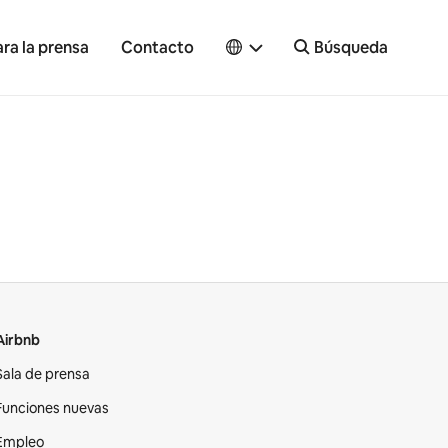
ra la prensa
Contacto
Búsqueda
Airbnb
Sala de prensa
Funciones nuevas
Empleo