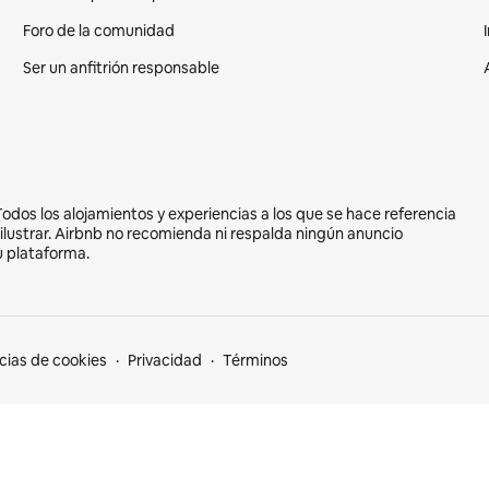
Foro de la comunidad
Ser un anfitrión responsable
Todos los alojamientos y experiencias a los que se hace referencia
e ilustrar. Airbnb no recomienda ni respalda ningún anuncio
u plataforma.
cias de cookies
Privacidad
Términos