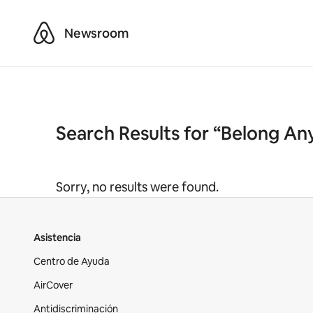
Airbnb
Newsroom
Search Results for “Belong An
Sorry, no results were found.
Asistencia
Centro de Ayuda
AirCover
Antidiscriminación