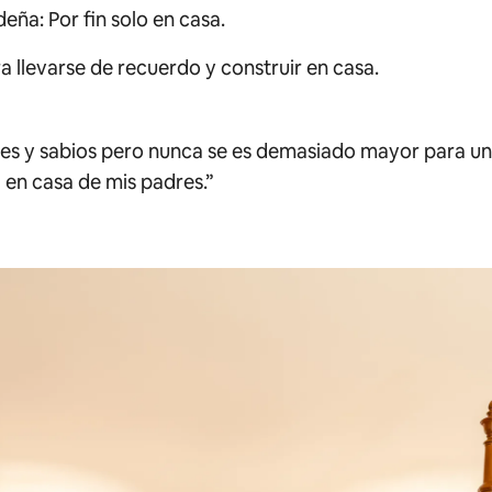
ideña:
Por fin solo en casa
.
a llevarse de recuerdo y construir en casa.
 y sabios pero nunca se es demasiado mayor para una
 en casa de mis padres.”