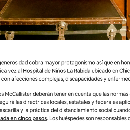
enerosidad cobra mayor protagonismo así que en honor
ica vez al
Hospital de Niños La Rabida
ubicado en Chic
s con afecciones complejas, discapacidades y enferme
os McCallister deberán tener en cuenta que las normas d
guirá las directrices locales, estatales y federales apl
arilla y la práctica del distanciamiento social cuando lo
zada en cinco pasos
. Los huéspedes son responsables d