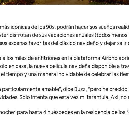
s más icónicas de los 90s, podrán hacer sus sueños real
lister disfrutan de sus vacaciones anuales (todos menos
s escenas favoritas del clásico navideño y dejar salir su
 a los miles de anfitriones en la plataforma Airbnb abri
solo en casa
, la nueva película navideña disponible a tra
 el tiempo y una manera inolvidable de celebrar las fies
particularmente amable”, dice Buzz, “pero he crecido
vidades. Solo intenta que esta vez mi tarantula, Axl, no 
 noche* para hasta 4 huéspedes en la residencia de los M