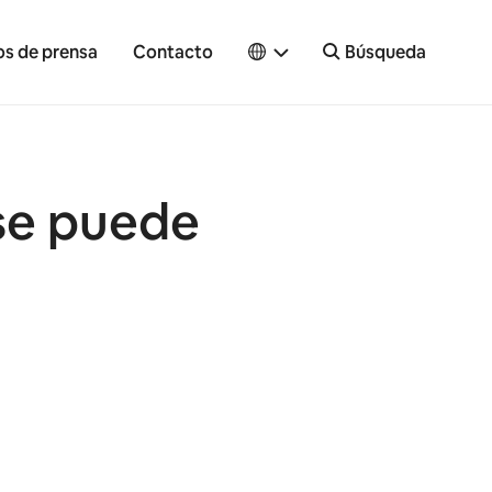
os de prensa
Contacto
Búsqueda
 se puede