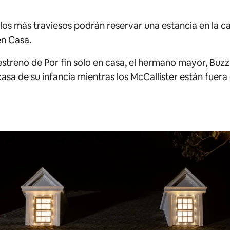
los más traviesos podrán reservar una estancia en la 
en Casa
.
 estreno de
Por fin solo en casa
, el hermano mayor, Buzz,
casa de su infancia mientras los McCallister están fuer