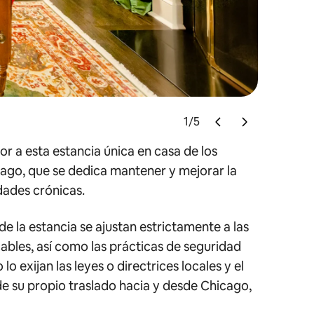
1
/
5
 a esta estancia única en casa de los
ago, que se dedica mantener y mejorar la
dades crónicas.
e la estancia se ajustan estrictamente a las
icables, así como las prácticas de seguridad
 exijan las leyes o directrices locales y el
e su propio traslado hacia y desde Chicago,