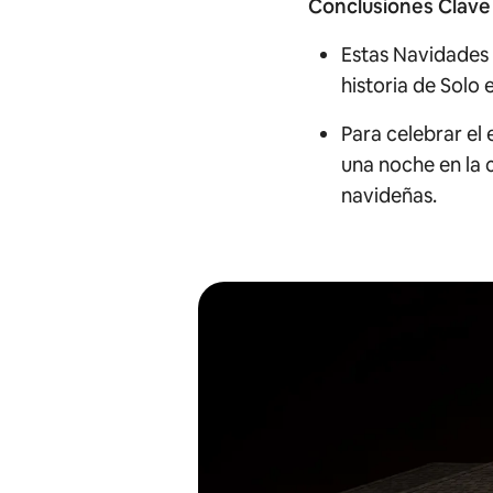
Conclusiones Clave
Estas Navidades 
historia de
Solo 
Para celebrar el
una noche en la 
navideñas.