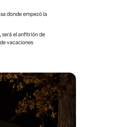
casa donde empezó la
 será el anfitrión de
a de vacaciones