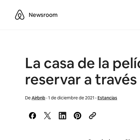
Airbnb
Newsroom
La casa de la pel
reservar a través
De
Airbnb
·
1 de diciembre de 2021
·
Estancias