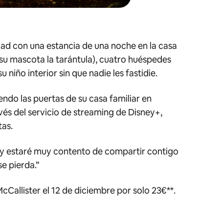
idad con una estancia de una noche en la casa
 su mascota la tarántula), cuatro huéspedes
 niño interior sin que nadie les fastidie.
endo las puertas de su casa familiar en
vés del servicio de
streaming
de Disney+,
tas.
 y estaré muy contento de compartir contigo
se pierda.”
cCallister el 12 de diciembre por solo 23€**.