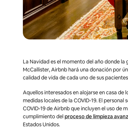
La Navidad es el momento del año donde la g
McCallister, Airbnb hará una donación por ún
calidad de vida de cada uno de sus paciente
Aquellos interesados en alojarse en casa de l
medidas locales de la COVID-19. El personal se
COVID-19 de Airbnb que incluyen el uso de masc
cumplimiento del
proceso de limpieza avan
Estados Unidos.