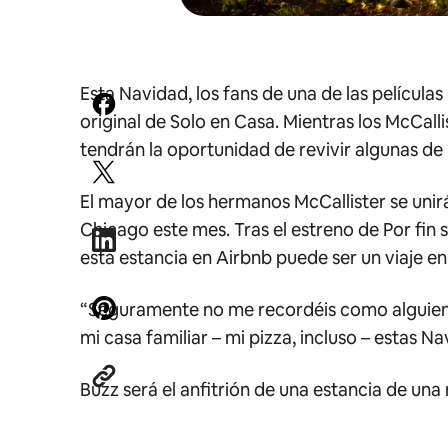
Esta Navidad, los fans de una de las película
original de Solo en Casa. Mientras los McCal
tendrán la oportunidad de revivir algunas de su
El mayor de los hermanos McCallister se unirá
Chicago este mes. Tras el estreno de
Por fin 
esta estancia en Airbnb puede ser un viaje en
“Seguramente no me recordéis como alguien 
mi casa familiar – mi pizza, incluso – estas Na
Buzz será el anfitrión de una estancia de una