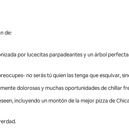
án de:
izada por lucecitas parpadeantes y un árbol perfecta
ocupes- no serás tú quien las tenga que esquivar, sino
ente dolorosas y muchas oportunidades de chillar fre
deseen, incluyendo un montón de la mejor pizza de Chi
verdad.