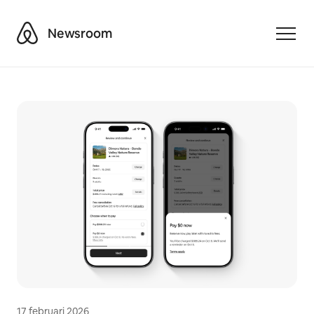
Airbnb
Newsroom
Toggle
17 februari 2026