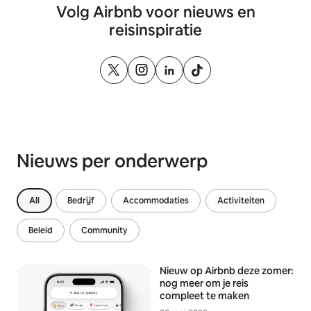
Volg Airbnb voor nieuws en
reisinspiratie
Nieuws per onderwerp
All
Bedrijf
Accommodaties
Activiteiten
Beleid
Community
Nieuw op Airbnb deze zomer:
nog meer om je reis
compleet te maken