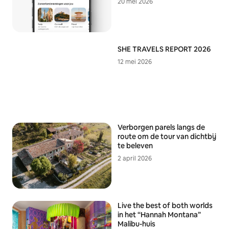
20 mei 2026
SHE TRAVELS REPORT 2026
12 mei 2026
Verborgen parels langs de
route om de tour van dichtbij
te beleven
2 april 2026
Live the
best of both worlds
in het “Hannah Montana”
Malibu-huis