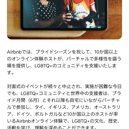
Airbnbでは、プライドシーズンを祝して、10か国以上
のオンライン体験ホストが、バーチャルで多様性を謳う
場を提供し、LGBTQ+のコミュニティを支援いたしま
す。
対面式のイベントが続々と中止され、実施が困難な今日
でも、LGBTQ+コミュニティと世界中の支援者は、プラ
イド月間（6月）とそれ以降も自宅にいながらバーチャ
ルで参加し、タイ、イギリス、アメリカ、オーストラリ
ア、ドイツ、ポルトガルなど10か国以上のホストが率
いるAirbnbオンライン体験で、LGBTQ+の文化、歴史、
活動を学び、理解を深めることができます。