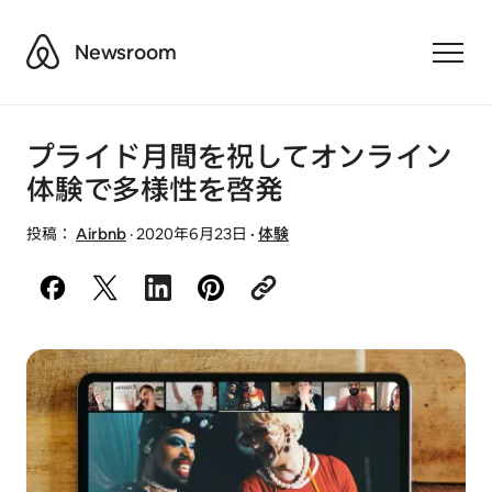
Airbnb
Newsroom
Toggle
プライド月間を祝してオンライン
体験で多様性を啓発
投稿：
Airbnb
·
2020年6月23日
·
体験