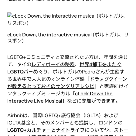
cLock Down, the interactive musical
(ポルトガル、リ
スボン)
LGBTQ+コミュニティと交流されたい方は、年間を通じ
て、タイの
レディボーイの秘密
、
世界4都市をまたぐ
LGBTQバーめぐり
、ポルトガルのPedroさんが主催す
る世界中で大人気のオンライン体験「
ドラァグクイーン
が教えるとっておきのサングリアレシピ
」と家族向けイ
ンタラクティブミュージカル「
cLock Down the
Interactive Live Musical
」などに参加ができます。
Airbnbは、国際LGBTQ+旅行協会（IGLTA）および
IGLTA基金と、そのメンバーとも提携し、ロンドンの
LGBTQ+カルチャーとナイトライフ
についてや、
ストー