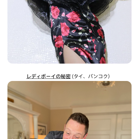
レディボーイの秘密
(タイ、バンコク）