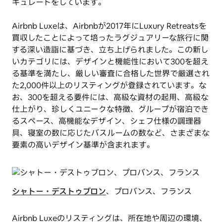
キュレートをしています。
Airbnb Luxeは、Airbnbが2017年にLuxury Retreatsを
買収したことによって培ったラグジュアリーな旅行に関
する深い造詣に基づき、立ち上げられました。この新し
いカテゴリには、デザインと機能性において300を超え
る基準を満たし、厳しい審査に合格した世界で厳選され
た2,000件以上のリスティングが登録されています。な
お、300を超える要件には、高級な資材の起用、高級な
仕上がり、珍しくユニークな特徴、グループが宿泊でき
るスペース、高機能なデザイン、シェフ仕様の調理器
具、寝室の数に応じたバスルームの数など、さまざまな
要素の高いデザイン基準が含まれます。
シャトー・デストゥブロン
、プロバンス、フランス
Airbnb Luxeのリスティングは、所在地や周辺の環境、