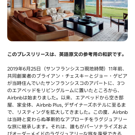
このプレスリリースは、英語原文の参考用の和訳です。
2019年6月25日（サンフランシスコ現地時間）11年前、
共同創業者のブライアン・チェスキーとジョー・ゲビア
が当時住んでいたサンフランシスコのアパートに、3つ
のエアベッドをリビングルームに置いたところから、
Airbnbは始まりました。以来、エアベッドから空き部
屋、家全体、Airbnb Plus, デザイナーズホテルに至るま
で、リスティングを拡大してきました。この度、Airbnb
は当時と変わらぬ革新的なアプローチをラグジュアリー
な旅に継承します。それは、誰もがパーソナライズおよ
びオーダーメイドのラグジュアリーな旅を享受できる