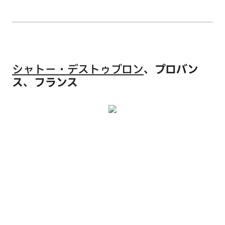
シャトー・デストゥブロン
、プロバン
ス、フランス