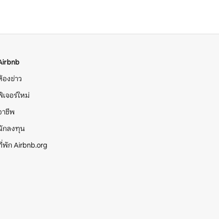
Airbnb
ห้องข่าว
ฟีเจอร์ใหม่
อาชีพ
นักลงทุน
ที่พัก Airbnb.org