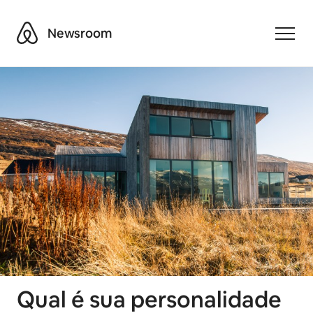
Airbnb
Newsroom
Toggle
Qual é sua personalidade