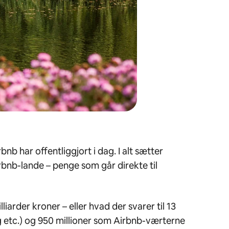
b har offentliggjort i dag. I alt sætter
bnb-lande – penge som går direkte til
rder kroner – eller hvad der svarer til 13
g etc.) og 950 millioner som Airbnb-værterne