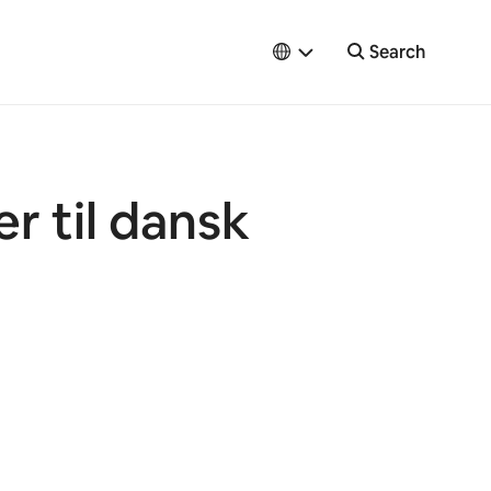
Search
r til dansk