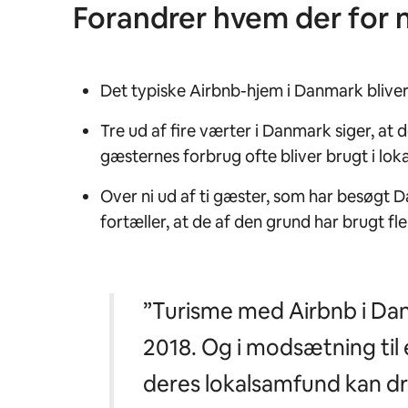
Forandrer hvem der for 
Det typiske Airbnb-hjem i Danmark bliver
Tre ud af fire værter i Danmark siger, at d
gæsternes forbrug ofte bliver brugt i lo
Over ni ud af ti gæster, som har besøgt D
fortæller, at de af den grund har brugt 
”Turisme med Airbnb i Da
2018. Og i modsætning til 
deres lokalsamfund kan dr