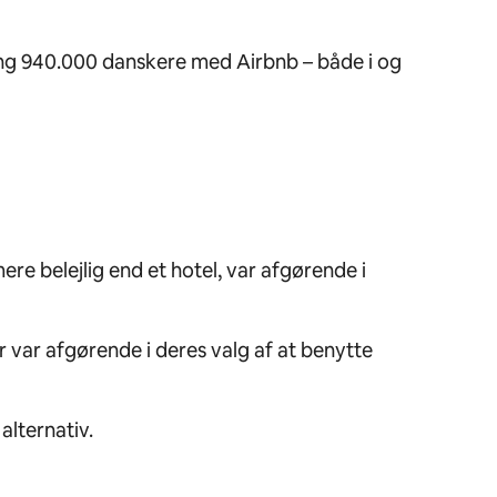
kring 940.000 danskere med Airbnb – både i og
e belejlig end et hotel, var afgørende i
 var afgørende i deres valg af at benytte
alternativ.