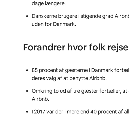
dage længere.
Danskerne brugere i stigende grad Airbnb 
uden for Danmark.
Forandrer hvor folk rejs
85 procent af gæsterne i Danmark fortæll
deres valg af at benytte Airbnb.
Omkring to ud af tre gæster fortæller, a
Airbnb.
I 2017 var der i mere end 40 procent af a