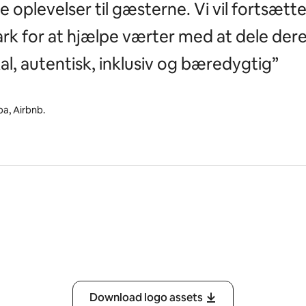
 oplevelser til gæsterne. Vi vil fortsæt
ark for at hjælpe værter med at dele der
al, autentisk, inklusiv og bæredygtig”
a, Airbnb.
Download logo assets