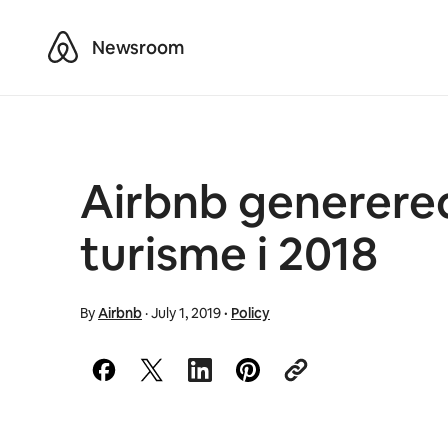
Airbnb
Newsroom
Airbnb genererede
turisme i 2018
By
Airbnb
·
July 1, 2019
·
Policy