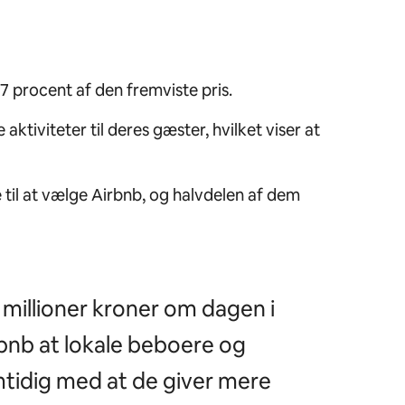
 procent af den fremviste pris.
aktiviteter til deres gæster, hvilket viser at
 til at vælge Airbnb, og halvdelen af dem
illioner kroner om dagen i
rbnb at lokale beboere og
tidig med at de giver mere