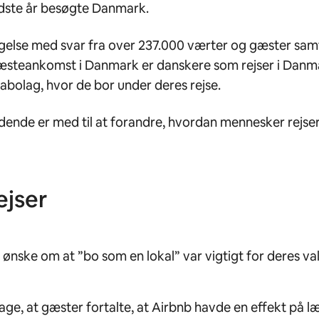
idste år besøgte Danmark.
else med svar fra over 237.000 værter og gæster samt 
gæsteankomst i Danmark er danskere som rejser i Danm
nabolag, hvor de bor under deres rejse.
ende er med til at forandre, hvordan mennesker rejser, 
ejser
 ønske om at ”bo som en lokal” var vigtigt for deres val
age, at gæster fortalte, at Airbnb havde en effekt på læ