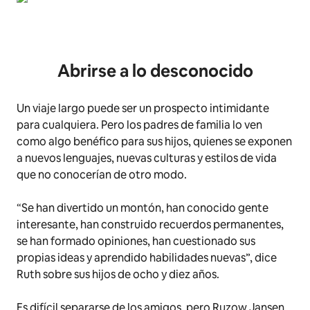
Abrirse a lo desconocido
Un viaje largo puede ser un prospecto intimidante
para cualquiera. Pero los padres de familia lo ven
como algo benéfico para sus hijos, quienes se exponen
a nuevos lenguajes, nuevas culturas y estilos de vida
que no conocerían de otro modo.
“Se han divertido un montón, han conocido gente
interesante, han construido recuerdos permanentes,
se han formado opiniones, han cuestionado sus
propias ideas y aprendido habilidades nuevas”, dice
Ruth sobre sus hijos de ocho y diez años.
Es difícil separarse de los amigos, pero Ruzow Jansen