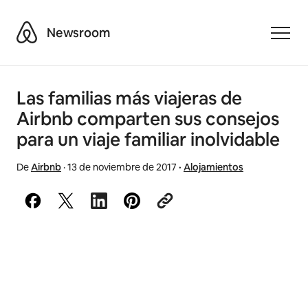
Airbnb
Newsroom
Toggle
Las familias más viajeras de
Airbnb comparten sus consejos
para un viaje familiar inolvidable
De
Airbnb
·
13 de noviembre de 2017
·
Alojamientos