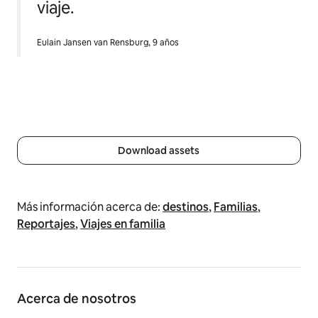
viaje.
Eulain Jansen van Rensburg, 9 años
Download assets
Más información acerca de:
destinos
,
Familias
,
Reportajes
,
Viajes en familia
Acerca de nosotros