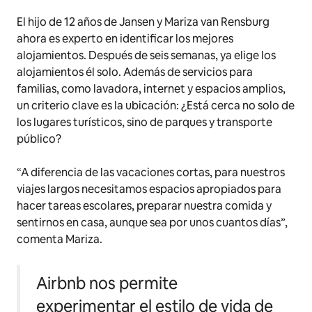
El hijo de 12 años de Jansen y Mariza van Rensburg
ahora es experto en identificar los mejores
alojamientos. Después de seis semanas, ya elige los
alojamientos él solo. Además de servicios para
familias, como lavadora, internet y espacios amplios,
un criterio clave es la ubicación: ¿Está cerca no solo de
los lugares turísticos, sino de parques y transporte
público?
“A diferencia de las vacaciones cortas, para nuestros
viajes largos necesitamos espacios apropiados para
hacer tareas escolares, preparar nuestra comida y
sentirnos en casa, aunque sea por unos cuantos días”,
comenta Mariza.
Airbnb nos permite
experimentar el estilo de vida de