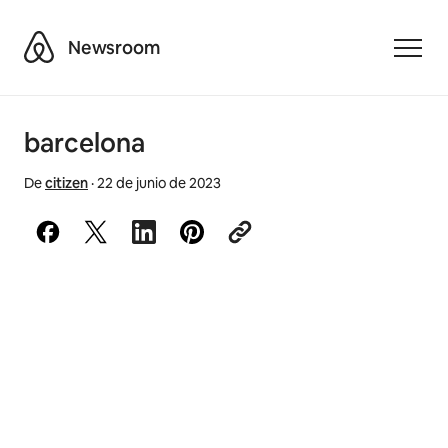
Airbnb
Newsroom
Toggle
barcelona
De
citizen
·
22 de junio de 2023