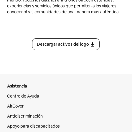
mundo. Todos los días, los anfitriones ofrecen estancias,
experiencias y servicios únicos que permiten a los viajeros
conocer otras comunidades de una manera más auténtica.
Descargar activos del logo
Asistencia
Centro de Ayuda
AirCover
Antidiscriminación
Apoyo para discapacitados