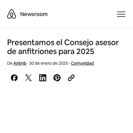
Airbnb
Newsroom
Toggle
Presentamos el Consejo asesor
de anfitriones para 2025
De
Airbnb
·
30 de enero de 2025
·
Comunidad