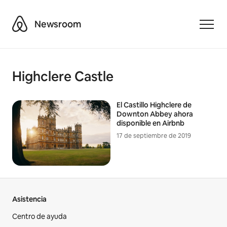
Airbnb
Newsroom
Toggle
Highclere Castle
El Castillo Highclere de
Downton Abbey ahora
disponible en Airbnb
17 de septiembre de 2019
Asistencia
Centro de ayuda