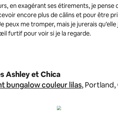
rs, en exagérant ses étirements, je pense 
evoir encore plus de câlins et pour être pr
e peux me tromper, mais je jurerais qu’elle 
il furtif pour voir si je la regarde.
s Ashley et Chica
 bungalow couleur lilas
, Portland