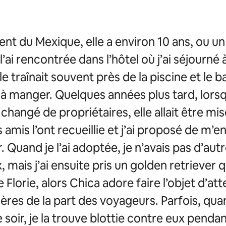
ent du Mexique, elle a environ 10 ans, ou u
 l’ai rencontrée dans l’hôtel où j’ai séjourné 
le traînait souvent près de la piscine et le b
 à manger. Quelques années plus tard, lors
a changé de propriétaires, elle allait être mis
 amis l’ont recueillie et j’ai proposé de m’e
 Quand je l’ai adoptée, je n’avais pas d’aut
 mais j’ai ensuite pris un golden retriever q
e Florie, alors Chica adore faire l’objet d’at
ières de la part des voyageurs. Parfois, qua
e soir, je la trouve blottie contre eux pendan