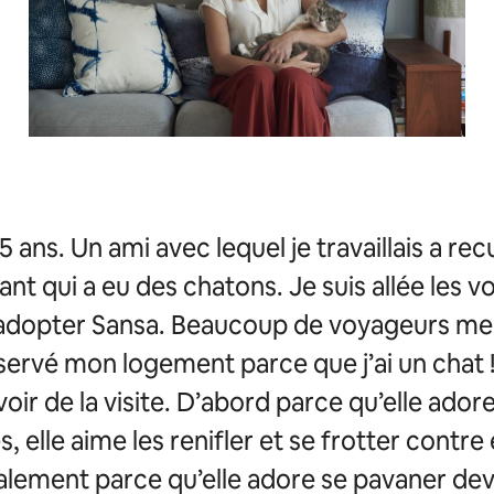
5 ans. Un ami avec lequel je travaillais a recu
ant qui a eu des chatons. Je suis allée les voir
r adopter Sansa. Beaucoup de voyageurs me
éservé mon logement parce que j’ai un chat 
oir de la visite. D’abord parce qu’elle adore
es, elle aime les renifler et se frotter contre
alement parce qu’elle adore se pavaner dev