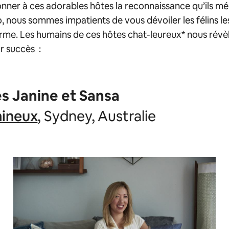
nner à ces adorables hôtes la reconnaissance qu’ils mé
o, nous sommes impatients de vous dévoiler les félins l
orme. Les humains de ces hôtes chat-leureux* nous révèl
r succès :
s Janine et Sansa
mineux
, Sydney, Australie