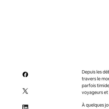
Depuis les déb
travers le mo
parfois timid
voyageurs et
À quelques jo