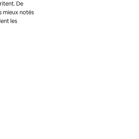
ritent. De
es mieux notés
ent les