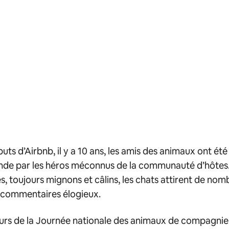
uts d’Airbnb, il y a 10 ans, les amis des animaux ont été 
nde par les héros méconnus de la communauté d’hôtes. 
es, toujours mignons et câlins, les chats attirent de no
 commentaires élogieux.
urs de la Journée nationale des animaux de compagnie