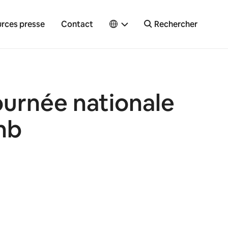
rces presse
Contact
Rechercher
ournée nationale
nb