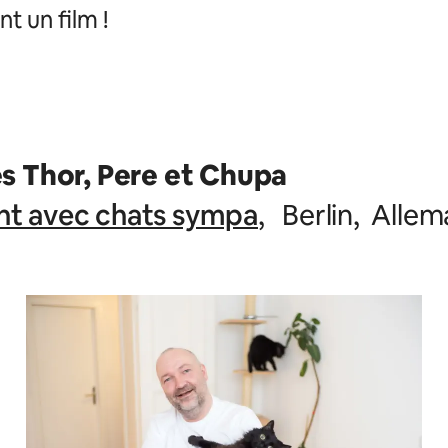
t un film !
s Thor, Pere et Chupa
t avec chats sympa
, Berlin, Alle