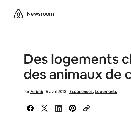
Airbnb
Newsroom
Des logements ch
des animaux de 
Par
Airbnb
·
5 avril 2018
·
Expériences
,
Logements