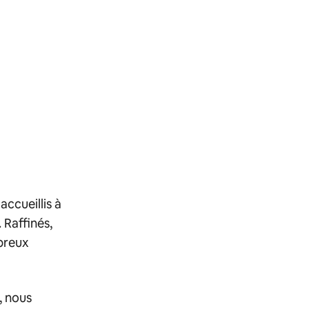
accueillis à
Raffinés,
mbreux
, nous