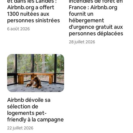
et dans les Landes :
incendies de forêt en
Airbnb.org a offert
France : Airbnb.org
1300 nuitées aux
fournit un
personnes sinistrées
hébergement
d'urgence gratuit aux
6 août 2026
personnes déplacées
28 juillet 2026
Airbnb dévoile sa
sélection de
logements pet-
friendly à la campagne
22 juillet 2026