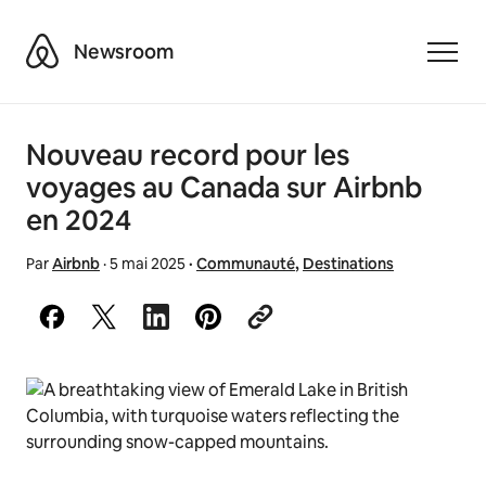
Airbnb
Newsroom
Toggle
Nouveau record pour les
voyages au Canada sur Airbnb
en 2024
Par
Airbnb
·
5 mai 2025
·
Communauté
,
Destinations