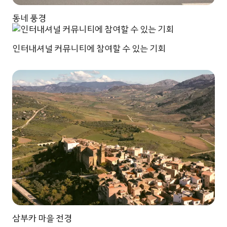
동네 풍경
인터내셔널 커뮤니티에 참여할 수 있는 기회
삼부카 마을 전경