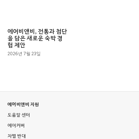
에어비앤비, 전통과 첨단
을 담은 새로운 숙박 경
험 제안
2026년 7월 23일
에어비앤비 지원
도움말 센터
에어커버
차별 반대