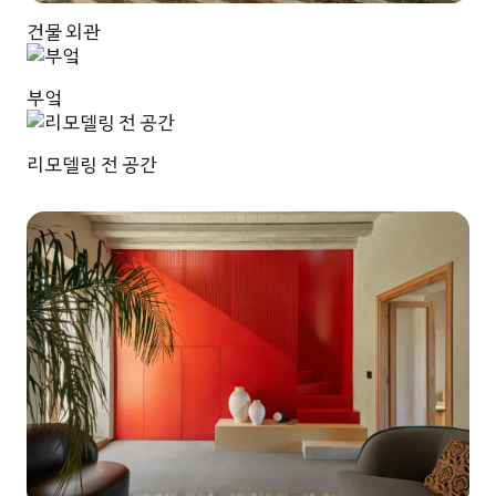
건물 외관
부엌
리모델링 전 공간