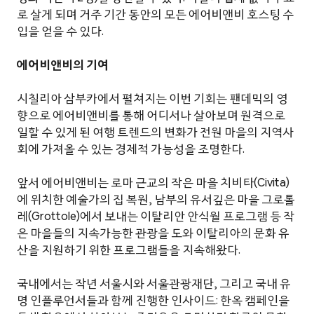
로 살게 되며 거주 기간 동안의 모든 에어비앤비 호스팅 수
입을 얻을 수 있다.
에어비앤비의 기여
시칠리아 삼부카에서 펼쳐지는 이번 기회는 팬데믹의 영
향으로 에어비앤비를 통해 어디서나 살아보며 원격으로
일할 수 있게 된 여행 트렌드의 변화가 전원 마을의 지역사
회에 가져올 수 있는 경제적 가능성을 조명한다.
앞서 에어비앤비는 로마 근교의 작은 마을 치비타(Civita)
에 위치한 예술가의 집 복원, 남부의 유서깊은 마을 그로톨
레(Grottole)에서 보내는 이탈리안 안식월 프로그램 등 작
은 마을들의 지속가능한 관광을 도와 이탈리아의 문화 유
산을 지원하기 위한 프로그램들을 지속해왔다.
국내에서는 작년 서울시와 서울관광재단, 그리고 국내 유
명 인플루언서들과 함께 진행한 인사이드: 한옥 캠페인을