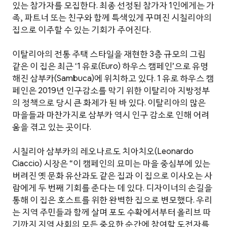
있는 참가자를 모집한다. 최종 선정된 참가자 1인에게는 가
족, 파트너 또는 친구와 함께 특색있게 꾸며진 시칠리아의
집으로 이주할 수 있는 기회가 주어진다.
이탈리아의 전통 주택 스타일을 재현한 3층 규모의 그림
같은 이 집은 최근 ‘1 유로(Euro) 하우스 캠페인’으로 유명
해진 삼부카(Sambuca)에 위치하고 있다. 1 유로 하우스 캠
페인은 2019년 인구감소를 막기 위한 이탈리아 지방정부
의 정책으로 당시 큰 화제가 된 바 있다. 이탈리아의 많은
마을들과 마찬가지로 삼부카 역시 인구 감소로 인해 어려
움을 겪고 있는 곳이다.
시칠리아 삼부카의 레오나르도 치아치오(Leonardo
Ciaccio) 시장은 “이 캠페인의 묘미는 마을 중심부에 있는
버려진 옛 문화 유산과도 같은 집과 이 집으로 이사오는 사
람에게 두 번째 기회를 준다는 데 있다. 디자이너의 손길을
통해 이 집은 호스트를 위한 완벽한 집으로 변모했다. 우리
는 지역 주민들과 함께 살며 포도 수확에서부터 올리브 따
기까지 지역 사회의 모든 중요한 순간에 참여할 도전자를