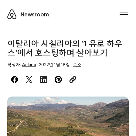
Airbnb
Newsroom
Toggle
이탈리아 시칠리아의 ‘1 유로 하우
스’에서 호스팅하며 살아보기
작성자:
Airbnb
·
2022년 1월 18일
·
숙소