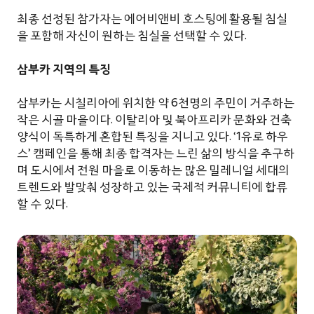
최종 선정된 참가자는 에어비앤비 호스팅에 활용될 침실
을 포함해 자신이 원하는 침실을 선택할 수 있다.
삼부카 지역의 특징
삼부카는 시칠리아에 위치한 약 6천명의 주민이 거주하는
작은 시골 마을이다. 이탈리아 및 북아프리카 문화와 건축
양식이 독특하게 혼합된 특징을 지니고 있다. ‘1유로 하우
스’ 캠페인을 통해 최종 합격자는 느린 삶의 방식을 추구하
며 도시에서 전원 마을로 이동하는 많은 밀레니얼 세대의
트렌드와 발맞춰 성장하고 있는 국제적 커뮤니티에 합류
할 수 있다.