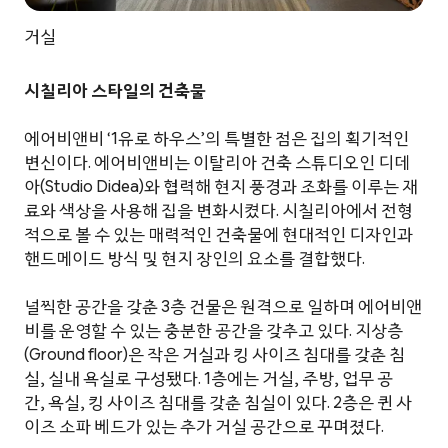
거실
시칠리아 스타일의 건축물
에어비앤비 ‘1유로 하우스’의 특별한 점은 집의 획기적인
변신이다. 에어비앤비는 이탈리아 건축 스튜디오인 디데
아(Studio Didea)와 협력해 현지 풍경과 조화를 이루는 재
료와 색상을 사용해 집을 변화시켰다. 시칠리아에서 전형
적으로 볼 수 있는 매력적인 건축물에 현대적인 디자인과
핸드메이드 방식 및 현지 장인의 요소를 결합했다.
널찍한 공간을 갖춘 3층 건물은 원격으로 일하며 에어비앤
비를 운영할 수 있는 충분한 공간을 갖추고 있다. 지상층
(Ground floor)은 작은 거실과 킹 사이즈 침대를 갖춘 침
실, 실내 욕실로 구성됐다. 1층에는 거실, 주방, 업무 공
간, 욕실, 킹 사이즈 침대를 갖춘 침실이 있다. 2층은 퀸 사
이즈 소파 베드가 있는 추가 거실 공간으로 꾸며졌다.