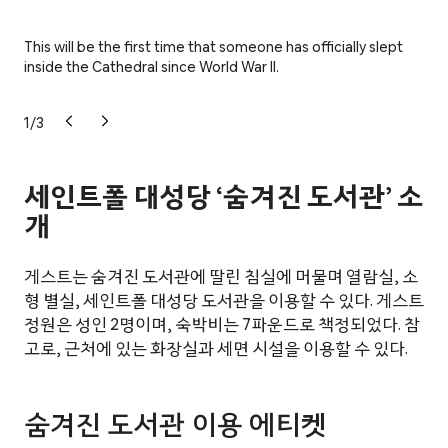
This will be the first time that someone has officially slept
Gue
inside the Cathedral since World War II.
the
1
/
3
세인트폴 대성당 ‘숨겨진 도서관’ 소
개
게스트는 숨겨진 도서관에 딸린 침실에 머물며 열람실, 소
형 별실, 세인트폴 대성당 도서관을 이용할 수 있다. 게스트
정원은 성인 2명이며, 숙박비는 7파운드로 책정되었다. 참
고로, 근처에 있는 화장실과 세면 시설을 이용할 수 있다.
숨겨진 도서관 이용 에티켓