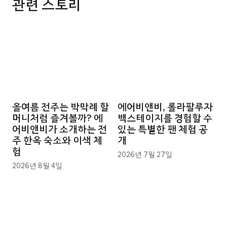
관련 스토리
올여름 전주는 박막례 할
에어비앤비, 롤라팔루자
머니처럼 즐겨볼까? 에
백스테이지를 경험할 수
어비앤비가 소개하는 전
있는 특별한 팬 체험 공
주 한옥 숙소와 이색 체
개
험
2026년 7월 27일
2026년 8월 4일