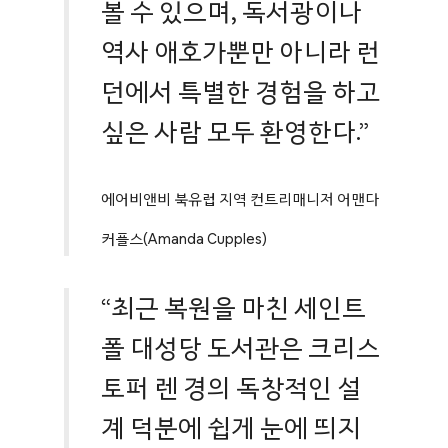
볼 수 있으며, 독서광이나
역사 애호가뿐만 아니라 런
던에서 특별한 경험을 하고
싶은 사람 모두 환영한다.”
에어비앤비 북유럽 지역 컨트리매니저 어맨다
커플스(Amanda Cupples)
“최근 복원을 마친 세인트
폴 대성당 도서관은 크리스
토퍼 렌 경의 독창적인 설
계 덕분에 쉽게 눈에 띄지