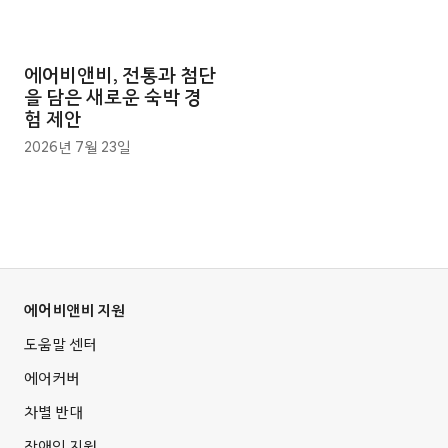
에어비앤비, 전통과 첨단
을 담은 새로운 숙박 경
험 제안
2026년 7월 23일
에어비앤비 지원
도움말 센터
에어커버
차별 반대
장애인 지원