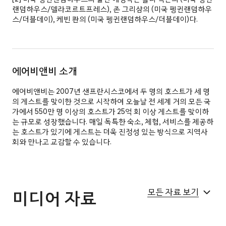
랜덤하우스/델라코르트프레스), 존 그리샴의 (미국 펭귄랜덤하우
스/더블데이), 케빈 콴의 (미국 펭귄랜덤하우스/더블데이)다.
에어비앤비 소개
에어비앤비는 2007년 샌프란시스코에서 두 명의 호스트가 세 명
의 게스트를 맞이한 것으로 시작하여 오늘날 전 세계 거의 모든 국
가에서 550만 명 이상의 호스트가 25억 회 이상 게스트를 맞이하
는 규모로 성장했습니다. 매일 독특한 숙소, 체험, 서비스를 제공하
는 호스트가 있기에 게스트는 더욱 진정성 있는 방식으로 지역사
회와 만나고 교감할 수 있습니다.
모든 자료 보기
미디어 자료