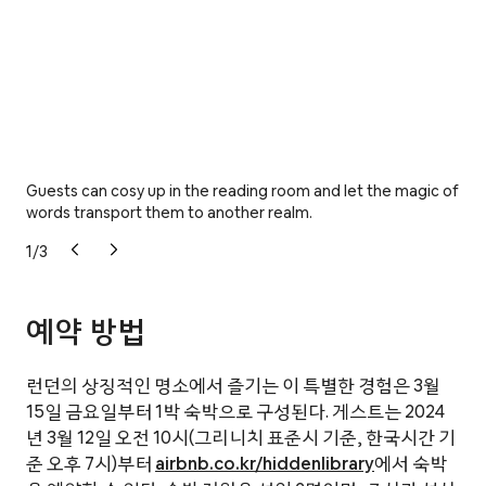
Guests can cosy up in the reading room and let the magic of
Gue
words transport them to another realm.
and
1
/
3
예약 방법
런던의 상징적인 명소에서 즐기는 이 특별한 경험은 3월
15일 금요일부터 1박 숙박으로 구성된다. 게스트는 2024
년 3월 12일 오전 10시(그리니치 표준시 기준, 한국시간 기
준 오후 7시)부터
airbnb.co.kr/hiddenlibrary
에서 숙박