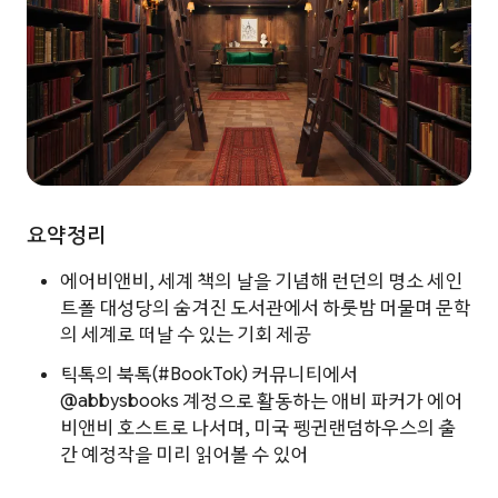
요약정리
에어비앤비, 세계 책의 날을 기념해 런던의 명소 세인
트폴 대성당의 숨겨진 도서관에서 하룻밤 머물며 문학
의 세계로 떠날 수 있는 기회 제공
틱톡의 북톡(#BookTok) 커뮤니티에서
@abbysbooks 계정으로 활동하는 애비 파커가 에어
비앤비 호스트로 나서며, 미국 펭귄랜덤하우스의 출
간 예정작을 미리 읽어볼 수 있어