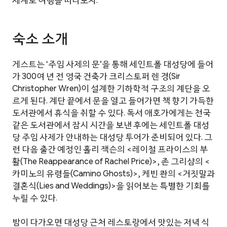
세계로 여행을 떠나보자.
숙소 소개
게스트는 ‘주임 사제의 문’을 통해 세인트폴 대성당에 들어
가 300여 년 전 영국 건축가 크리스토퍼 렌 경(Sir
Christopher Wren)이 설계한 기하학적 구조의 계단을 오
르게 된다. 계단 끝에서 문을 열고 들어가면 책 향기 가득한
도서관에서 휴식을 취할 수 있다. 독서 애호가에게는 천국
같은 도서관에서 잠시 시간을 보낸 후에는 세인트폴 대성
당 주임 사제가 안내하는 대성당 투어가 준비되어 있다. 그
런 다음 출간 예정인 홀리 잭슨의 <레이철 프라이스의 부
활(The Reappearance of Rachel Price)>, 존 그리샴의 <
카미노의 유령들(Camino Ghosts)>, 케빈 콴의 <거짓말과
결혼식(Lies and Weddings)>을 읽어보는 특별한 기회를
누릴 수 있다.
밤이 다가오면 대성당 근처 레스토랑에서 맛있는 저녁 식