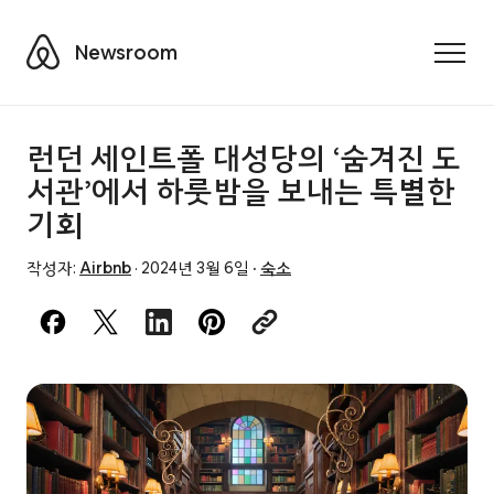
Airbnb
Newsroom
Toggle
런던 세인트폴 대성당의 ‘숨겨진 도
서관’에서 하룻밤을 보내는 특별한
기회
작성자:
Airbnb
·
2024년 3월 6일
·
숙소