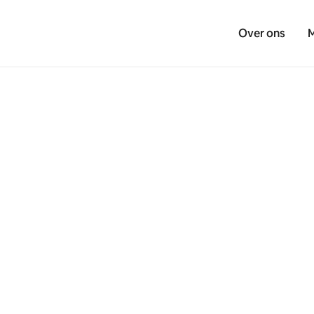
Over ons
M