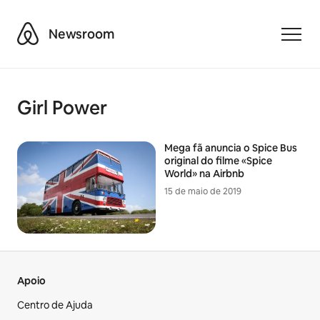
Airbnb
Newsroom
Toggle
Girl Power
Mega fã anuncia o Spice Bus
original do filme «Spice
World» na Airbnb
15 de maio de 2019
Apoio
Centro de Ajuda