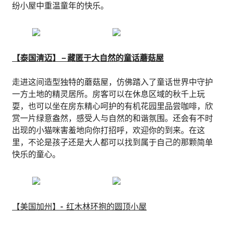
纷小屋中重温童年的快乐。
【泰国清迈】 – 藏匿于大自然的童话蘑菇屋
走进这间造型独特的蘑菇屋，仿佛踏入了童话世界中守护
一方土地的精灵居所。房客可以在休息区域的秋千上玩
耍，也可以坐在房东精心呵护的有机花园里品尝咖啡，欣
赏一片绿意盎然，感受人与自然的和谐氛围。还会有不时
出现的小猫咪害羞地向你打招呼，欢迎你的到来。在这
里，不论是孩子还是大人都可以找到属于自己的那颗简单
快乐的童心。
【
美国加州】- 红木林环抱的圆顶小屋