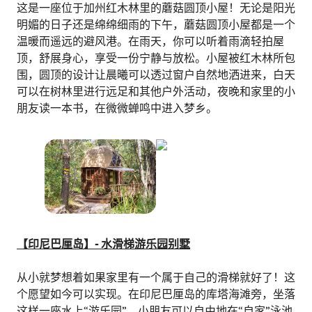
这是一座位于加州红木林里的蘑菇圆顶小屋！无论是阳光
明媚的日子还是绵绵细雨的下午，蘑菇圆顶小屋都是一个
温暖而遥远的避风港。在雨天，你可以听着雨滴轻拍屋
顶，舒展身心，享受一份宁静与放松。小屋被红木林所包
围，圆顶的设计让晨曦可以透过窗户自然地洒进来，白天
可以在树林里进行远足和其他户外活动，夜晚和家里的小
朋友读一本书，在微微蝉鸣中进入梦乡。
【印尼巴厘岛】- 水滑梯游乐园别墅
从小就梦想着如果家里有一个属于自己的滑梯就好了！这
个愿望如今可以实现。在印尼巴厘岛的库塔海滩旁，坐落
这样一座水上“游乐园”，小朋友可以自由地在“自家”泳池