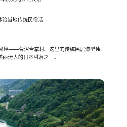
体验当地传统民俗活
秘境——菅沼合掌村。这里的传统民居造型独
美丽迷人的日本村落之一。