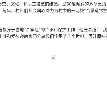
历史、文化，和手工技艺的结晶。呈60度倾斜的茅草屋
。每年，村民们都会同心协力为村中的一两幢“合掌造”更
直投身于当地“合掌造”的传承和保护工作，他分享道：“
能够和爱彼迎房客们分享我们传承了几个世纪、原汁原味