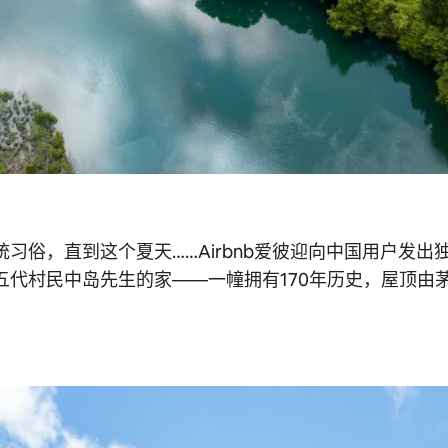
习俗，直到这个夏天……Airbnb爱彼迎向中国用户发
代村民中岛先生的家——一幢拥有170年历史，屋顶由茅