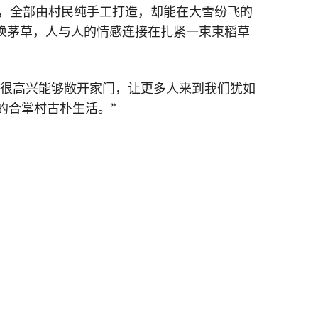
顶，全部由村民纯手工打造，却能在大雪纷飞的
换茅草，人与人的情感连接在扎紧一束束稻草
我很高兴能够敞开家门，让更多人来到我们犹如
的合掌村古朴生活。”