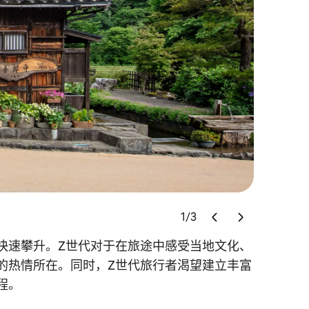
1
/
3
快速攀升。Z世代对于在旅途中感受当地文化、
的热情所在。同时，Z世代旅行者渴望建立丰富
程。