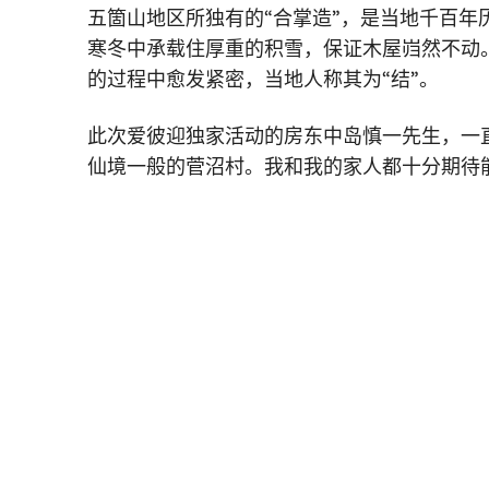
五箇山地区所独有的“合掌造”，是当地千百年
寒冬中承载住厚重的积雪，保证木屋岿然不动
的过程中愈发紧密，当地人称其为“结”。
此次爱彼迎独家活动的房东中岛慎一先生，一
仙境一般的菅沼村。我和我的家人都十分期待