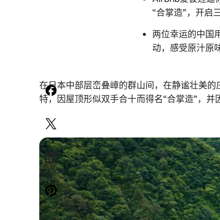
“合掌造”，开启
两位幸运的中国
动，感受原汁原
在日本中部层峦叠嶂的群山间，在静谧壮美的
特，因屋顶形似双手合十而得名“合掌造”，