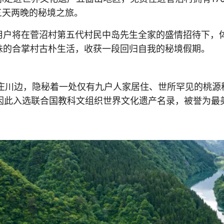
三天两晚的秘境之旅。
用户将在菅沼村第五代村民中岛先生全家的盛情招待下，
味的合掌村古朴生活，收获一段回归自我的秘境假期。
庄川边，隐秘着一处仅有九户人家居住、世所罕见的桃源
并因此入选联合国教科文组织世界文化遗产名录，被誉为最