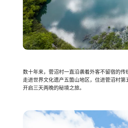
数十年来，菅沼村一直沿袭着外客不留宿的传统
走进世界文化遗产五箇山地区，住进菅沼村第五
开启三天两晚的秘境之旅。