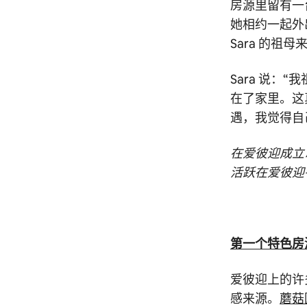
房源里留有一
她相约一起外
Sara 的祖
Sara 说：
在了家里。这
遇，我觉得自
在爱彼迎成立
活跃在爱彼迎
第一个特色房
爱彼迎上的许
感来源。
蘑菇