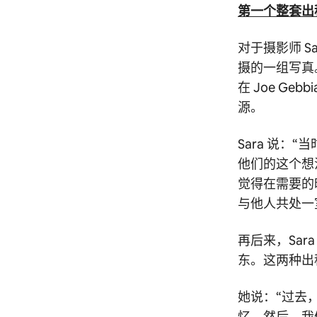
第一个整套出
对于摄影师 S
摄的一组写真。
在 Joe G
源。
Sara 说：
他们的这个想
觉得在需要的
与他人共处一
再后来，Sa
东。这两种出
她说：“过去
忆。然后，我