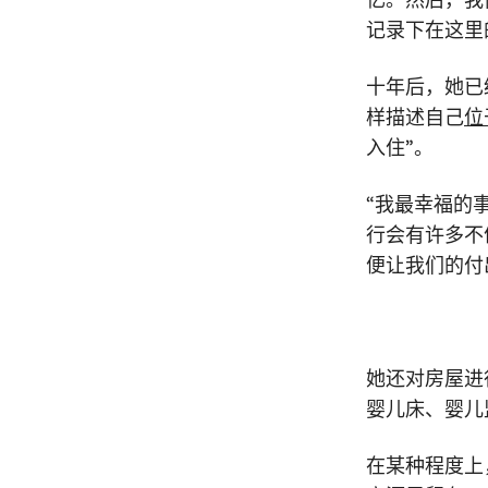
记录下在这里
十年后，她已
样描述自己
位
入住”。
“我最幸福的
行会有许多不
便让我们的付
她还对房屋进
婴儿床、婴儿
在某种程度上