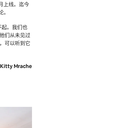
 月上线。迄今
评论。
不起。我们也
他们从未见过
，可以听到它
itty Mrache