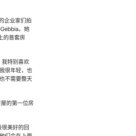
轻的企业家们拍
ebbia。她
迎上的首套房
。我特别喜欢
我很年轻，也
也不需要整天
房屋的第一位房
段很美好的回
他们会在上面