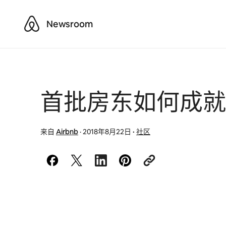
Airbnb
Newsroom
首批房东如何成就A
来自
Airbnb
·
2018年8月22日
·
社区