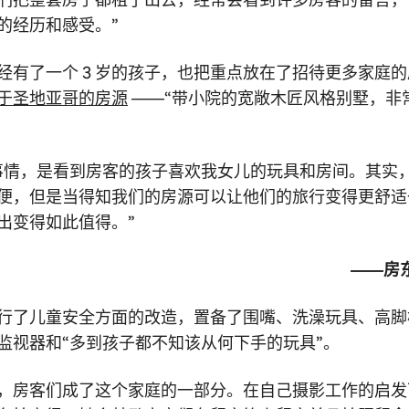
的经历和感受。”
经有了一个 3 岁的孩子，也把重点放在了招待更多家庭
于圣地亚哥的房源
——“带小院的宽敞木匠风格别墅，非
事情，是看到房客的孩子喜欢我女儿的玩具和房间。其实
便，但是当得知我们的房源可以让他们的旅行变得更舒适
出变得如此值得。”
——房东 
行了儿童安全方面的改造，置备了围嘴、洗澡玩具、高脚
监视器和“多到孩子都不知该从何下手的玩具”。
，房客们成了这个家庭的一部分。在自己摄影工作的启发下，