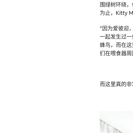
围绿树环绕，位
为止，Kitty
“因为爱彼迎
一起发生过一
蜂鸟，而在这
们在喂食器周
而这里真的非