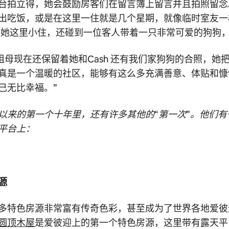
台拍立得，她会鼓励房客们在留言簿上留言并且拍照留念
出吃饭，或是在这里一住就是几个星期，就像临时室友一
母来她这里小住，还碰到一位客人带着一只非常可爱的狗狗，名
“我祖母现在还保留着她和Cash 还有我们家狗狗的合照，
真是一个温暖的社区，能够有这么多充满善意、体贴和慷
己无比幸福。”
以来的第一个十年里，还有许多其他的“第一次”。他们有
平台上：
源
多特色房源非常富有传奇色彩，甚至成为了世界各地爱彼
圆顶木屋
是爱彼迎上的第一个特色房源，这里带有露天平