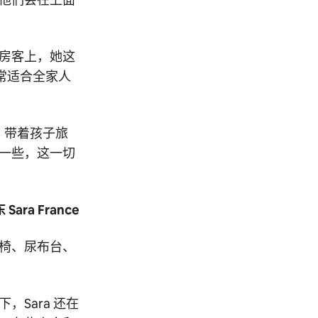
的房客上，她这
常适合全家人
，带着孩子旅
一些，这一切
Sara France
椅、尿布台、
Sara 还在