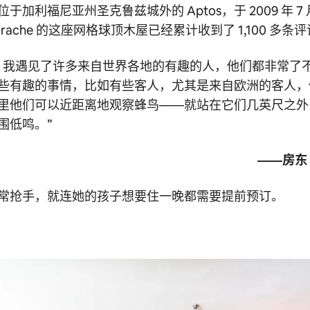
于加利福尼亚州圣克鲁兹城外的 Aptos，于 2009 年 7
 Mrache 的这座网格球顶木屋已经累计收到了 1,100 多条
，我遇见了许多来自世界各地的有趣的人，他们都非常了
些有趣的事情，比如有些客人，尤其是来自欧洲的客人，
里他们可以近距离地观察蜂鸟——就站在它们几英尺之外
围低鸣。”
——房东 K
常抢手，就连她的孩子想要住一晚都需要提前预订。