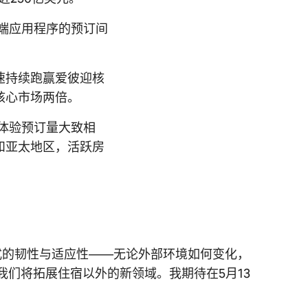
动端应用程序的预订间
速持续跑赢爱彼迎核
核心市场两倍。
和体验预订量大致相
和亚太地区，活跃房
商业模式的韧性与适应性——无论外部环境如何变化，
们将拓展住宿以外的新领域。我期待在5月13