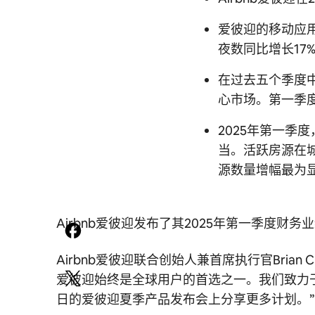
爱彼迎的移动应
夜数同比增长17
在过去五个季度
心市场。第一季
2025年第一
当。活跃房源在
源数量增幅最为
Airbnb爱彼迎发布了其2025年第一季度财务
Airbnb爱彼迎联合创始人兼首席执行官Bri
爱彼迎始终是全球用户的首选之一。我们致力
日的爱彼迎夏季产品发布会上分享更多计划。”