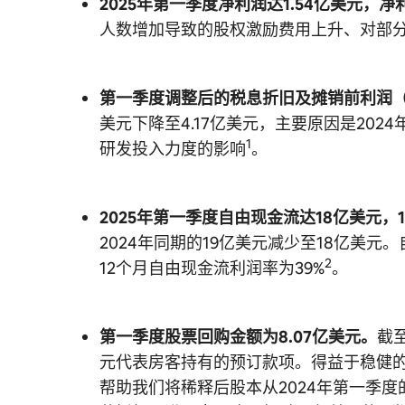
2025年第一季度净利润达1.54亿美元，净
人数增加导致的股权激励费用上升、对部
第一季度调整后的税息折旧及摊销前利润（EB
美元下降至4.17亿美元，主要原因是20
1
研发投入力度的影响
。
2025年第一季度自由现金流达18亿美元，12
2024年同期的19亿美元减少至18亿美
2
12个月自由现金流利润率为39%
。
第一季度股票回购金额为8.07亿美元。
截
元代表房客持有的预订款项。得益于稳健的
帮助我们将稀释后股本从2024年第一季度的