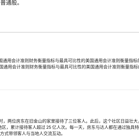
类普通股。
国通用会计准则财务衡量指标与最具可比性的美国通用会计准则衡量指标
国通用会计准则财务衡量指标与最具可比性的美国通用会计准则衡量指标
，当时，两位房东在旧金山的家里接待了三位客人。此后，这个社区日益壮大，
地区，累计接待客人超过 25 亿人次。每一天，房东与达人都在通过独具
方式带领客人与当地人交流互动。