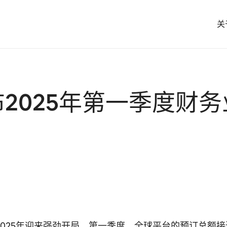
关
发布2025年第一季度财
迎在2025年迎来强劲开局，第一季度，全球平台的预订总额接