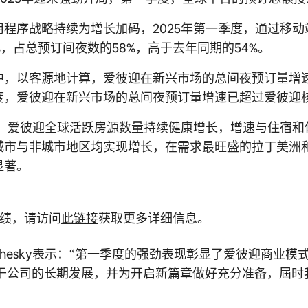
用程序战略持续为增长加码，2025年第一季度，通过移
%，占总预订间夜数的58%，高于去年同期的54%。
中，以客源地计算，爱彼迎在新兴市场的总间夜预订量增
度，爱彼迎在新兴市场的总间夜预订量增速已超过爱彼迎
季度，爱彼迎全球活跃房源数量持续健康增长，增速与住宿
城市与非城市地区均实现增长，在需求最旺盛的拉丁美洲
显著。
业绩，请访问
此链接
获取更多详细信息。
an Chesky表示：“第一季度的强劲表现彰显了爱彼迎
于公司的长期发展，并为开启新篇章做好充分准备，屆时我