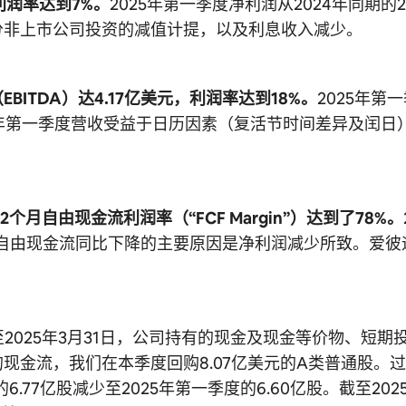
利润率达到7%。
2025年第一季度净利润从2024年同期的
分非上市公司投资的减值计提，以及利息收入减少。
ITDA）达4.17亿美元，利润率达到18%。
2025年第一
24年第一季度营收受益于日历因素（复活节时间差异及闰日
个月自由现金流利润率（“FCF Margin”）达到了78%。
元。自由现金流同比下降的主要原因是净利润减少所致。爱彼
至2025年3月31日，公司持有的现金及现金等价物、短期
现金流，我们在本季度回购8.07亿美元的A类普通股。
6.77亿股减少至2025年第一季度的6.60亿股。截至2