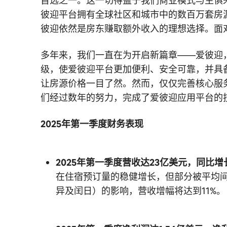
首选之一。这一切得益于我们商业模式与生俱
彼迎平台拥有全球社区和城市中的数百万套房
彼迎依然是房东赚取额外收入的理想选择。面
多年来，我们一直在为开启新篇章——爱彼迎
级，使爱彼迎平台更加便利、安全可靠，并具备
让房源价格一目了然。然而，仅仅完善核心服
们经过数年的努力，完成了爱彼迎应用平台的
2025年第一季度财务表现
2025年第一季度营收达23亿美元，同比增
在住宿预订量的稳健增长，但部分被平均间
异及闰日）的影响，营收增幅将达到11%。