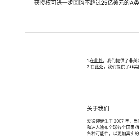
获授权可进一步回购不超过25亿美元的A
1.在
此处
，我们提供了非美
2.在
此处
，我们提供了非美
关于我们
爱彼迎诞生于 2007 年
和达人遍布全球各个国家/
各种可能性，以更加真实的