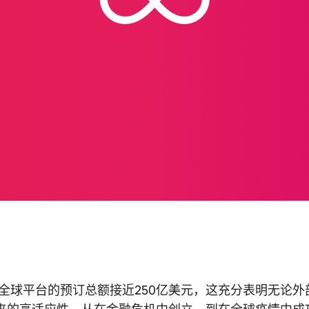
，全球平台的预订总额接近250亿美元，这充分表明无论