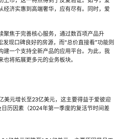
功上市，这一特点得到了反复验证。如今，爱
从经济实惠到高端奢华，应有尽有。同时，爱
续聚焦于完善核心服务，通过数百项产品升
松发现口碑良好的房源，而“总价直接看”功能则
构建一个支持全新产品的应用平台。为此，我
来也将拓展更多元的业务板块。
21亿美元增长至23亿美元，这主要得益于爱彼迎
日历因素（2024年第一季度的复活节时间差