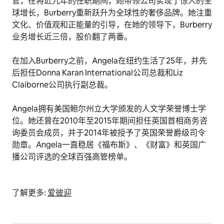
官，在将近九年的任职期间，她带领公司实现了惊人的全
球增长，Burberry重新跃升为全球性的奢侈品牌。她注重
文化、价值观和正能量的引导，在她的领导下，Burberry
业务增长近三倍，股价翻了两番。
在加入Burberry之前，Angela在纽约生活了25年，并先
后担任Donna Karan International公司总裁和Liz
Claiborne公司执行副总裁。
Angela拥有美国鲍尔州立大学颁发的人文学荣誉博士学
位。她还曾在2010年至2015年期间担任英国首相商务咨
询委员会成员，并于2014年被授予了英国荣誉爵级司令
勋章。Angela一直稳居《福布斯》、《财富》和英国广
播公司评选的全球百强高管榜单。
了解更多:
爱彼迎