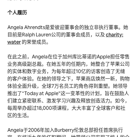
个人履历
Angela Ahrendts是爱彼迎董事会的独立非执行董事。她
目前是Ralph Lauren公司的董事会成员，以及
charity:
water
的荣誉成员。
在此之前，Angela在位于加州库比蒂诺的Apple担任零售
业务高级副总裁。在她五年的任期内，她整合了苹果公司
的实体和数字业务，为每年超过10亿的访客创造了无缝
的客户体验。在她的领导之下，苹果商店焕然一新，购物
体验全面升级，全球7万名员工的角色得到重塑。她领导
推出了“Today at Apple”这一变革性的计划，旨在鼓励人
们建立紧密联系、激发学习兴趣及释放创造活力。如今，
每周举办超过18,000项课程，大大丰富了全球客户和社
区的生活。
Angela于2006年加入Burberry伦敦总部担任首席执行