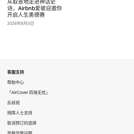
从取景地走进神话史
诗，Airbnb爱彼迎邀你
开启人生奥德赛
2026年8月3日
客服支持
帮助中心
「AirCover 四海无忧」
反歧视
残障人士支持
取消预订的选择
举报邻里问题