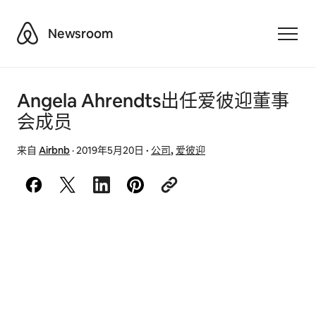
Airbnb
Newsroom
Toggle
Angela Ahrendts出任爱彼迎董事
会成员
来自
Airbnb
·
2019年5月20日
·
公司
,
爱彼迎