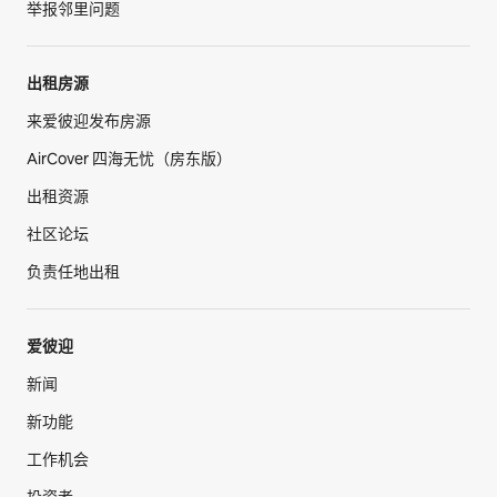
举报邻里问题
出租房源
来爱彼迎发布房源
AirCover 四海无忧（房东版）
出租资源
社区论坛
负责任地出租
爱彼迎
新闻
新功能
工作机会