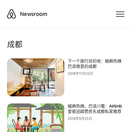
Airbnb
Newsroom
Toggle
成都
下一个旅行目的地：椒麻热辣
巴适惬意的成都
2018年11月20日
椒麻热辣，巴适川蜀：Airbnb
爱彼迎超赞房东成都私家推荐
2018年9月25日