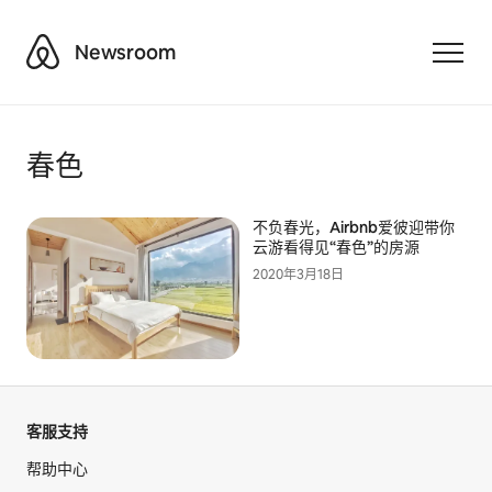
Airbnb
Newsroom
Toggle
春色
不负春光，Airbnb爱彼迎带你
云游看得见“春色”的房源
2020年3月18日
客服支持
帮助中心