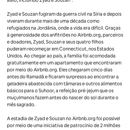
asilo, incluindo Zyad e Souzan
.
Zyad e Souzan fugiram da guerra civil na Síria e depois
viveram durante mais de uma década como
refugiados na Jordânia, onde a vida era difícil. Graças
à generosidade dos anfitriões no Airbnb.org, parceiros
e doadores, Zyad, Souzan e seus quatro filhos
puderam recomeçar em Connecticut, nos Estados
Unidos. Ao chegar ao país, a família foi acomodada
gratuitamente em um apartamento que encontraram
por meio do Airbnb.org. Eles chegaram cinco dias
antes do Ramadã e ficaram surpresos ao encontrar a
geladeira abastecida com tâmaras e outros alimentos
básicos para o Suhoor, a refeição pré-jejum que os
muçulmanos fazem antes do nascer do sol durante o
mês sagrado.
A estadia de Zyad e Souzan no Airbnb.org foi possível
por meio de uma iniciativa de patrocínio de 2 milhões