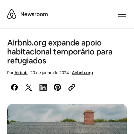
Airbnb
Newsroom
Toggle
Airbnb.org expande apoio
habitacional temporário para
refugiados
Por
Airbnb
·
20 de junho de 2024
·
Airbnb.org