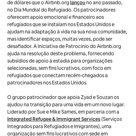
de dólares que o Airbnb.org
lançou
no ano passado,
no Dia Mundial do Refugiado. Os patrocinadores
oferecem apoio emocional e financeiro aos
refugiados que se instalam nos Estados Unidos e
ajudam na adaptação à vida na sua nova comunidade,
mas identificar espaços, muitas vezes, pode ser
desafiador. A Iniciativa de Patrocínio do Airbnb.org
ajuda na resolução deste problema, fornecendo
subsídios de apoio à estadia para organizações
selecionadas, sem fins lucrativos, com foco em
refugiados que conectam recém-chegados a
patrocinadores nos Estados Unidos.
O grupo patrocinador que apoia Zyad e Souzan os
ajudou na transição para uma vida em um novo lugar.
Liderado por Sue e Mike Sames, em parceria com a
Integrated Refugee & Immigrant Services
(Serviços
Integrados para Refugiados e Imigrantes), uma
organização sem fins lucrativos com sede em