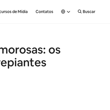
cursos de Mídia
Contatos
Buscar
morosas: os
repiantes