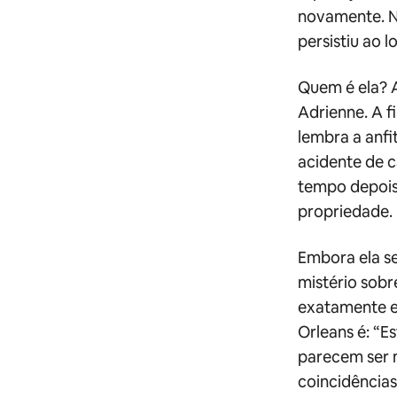
novamente. N
persistiu ao 
Quem é ela? 
Adrienne. A fi
lembra a anfi
acidente de 
tempo depois,
propriedade.
Embora ela se
mistério sobr
exatamente e
Orleans é: “E
parecem ser m
coincidências