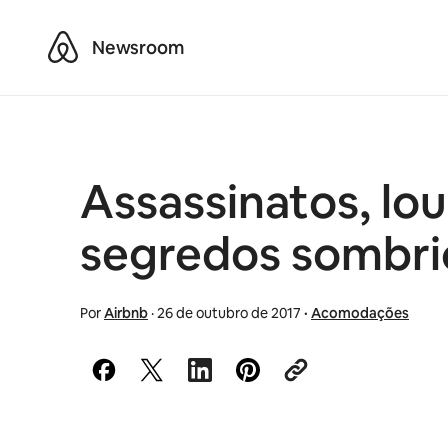
Airbnb
Newsroom
Assassinatos, lo
segredos sombrio
Por
Airbnb
·
26 de outubro de 2017
·
Acomodações