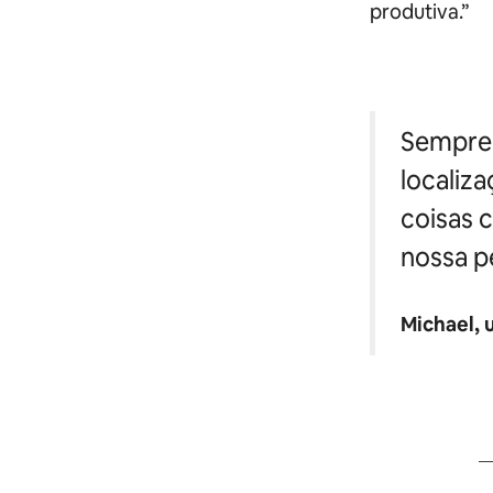
produtiva.”
Sempre 
localiza
coisas 
nossa p
Michael, 