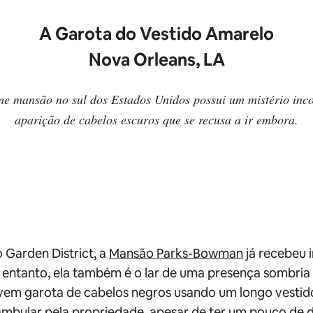
A Garota do Vestido Amarelo
Nova Orleans, LA
e mansão no sul dos Estados Unidos possui um mistério in
aparição de cabelos escuros que se recusa a ir embora.
 Garden District, a
Mansão Parks-Bowman
já recebeu 
entanto, ela também é o lar de uma presença sombria 
em garota de cabelos negros usando um longo vestido
mbular pela propriedade, apesar de ter um pouco de d