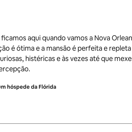
ficamos aqui quando vamos a Nova Orlean
ção é ótima e a mansão é perfeita e repleta
curiosas, histéricas e às vezes até que me
ercepção.
um hóspede da Flórida